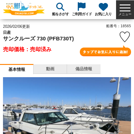
船をさがす
ご利用ガイド
お気に入り
メニュー
船番号：18565
2026/02/06更新
日産
サンクルーズ 730 (PFB730T)
売却価格：売却済み
動画
備品情報
基本情報