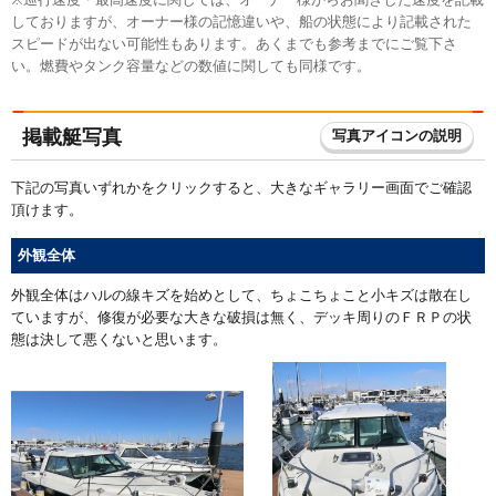
しておりますが、オーナー様の記憶違いや、船の状態により記載された
スピードが出ない可能性もあります。あくまでも参考までにご覧下さ
い。燃費やタンク容量などの数値に関しても同様です。
掲載艇写真
写真アイコンの説明
下記の写真いずれかをクリックすると、大きなギャラリー画面でご確認
頂けます。
外観全体
外観全体はハルの線キズを始めとして、ちょこちょこと小キズは散在し
ていますが、修復が必要な大きな破損は無く、デッキ周りのＦＲＰの状
態は決して悪くないと思います。