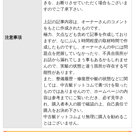
きを、お断りさせていただく場合もございま
すのでご了承下さい。
上記の記事内容は、オーナーさんのコメント
をもとに作成されたものです。
極力、欠点なども含めて記事を作成しており
注意事項
ますが、なにぶん１時間程度の取材時間で作
成したものですし、オーナーさんの中には問
題点を把握していなかったり、不具合箇所が
お話から漏れてしまう事もあるかもしれませ
んので、実艇の状態と違う箇所が存在する可
能性があります。
また、整備履歴・修復歴や艇の状態などに関
しては、中古艇ドットコムで裏づけを取った
ものではありませんので、ホームページの内
容は参考までにご覧いただき、必ず見学さ
れ、購入者本人の眼で確認の上、自己責任で
購入をお決め下さい。
中古艇ドットコムより無理に購入を勧めるこ
とはございません。