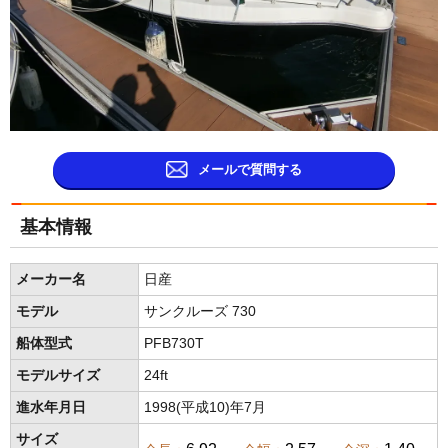
メールで質問する
基本情報
メーカー名
日産
モデル
サンクルーズ 730
船体型式
PFB730T
モデルサイズ
24ft
進水年月日
1998(平成10)年7月
サイズ