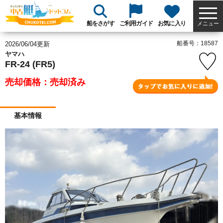
船をさがす
ご利用ガイド
お気に入り
メニュー
船番号：18587
2026/06/04更新
ヤマハ
FR-24 (FR5)
売却価格：売却済み
基本情報