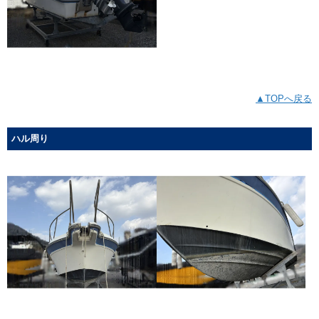
▲TOPへ戻る
ハル周り