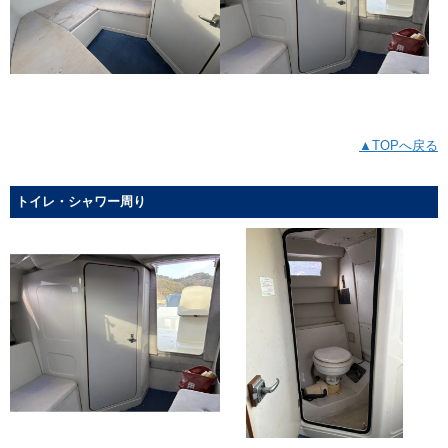
▲TOPへ戻る
トイレ・シャワー周り