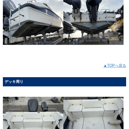
▲TOPへ戻る
デッキ周り