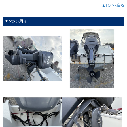
▲TOPへ戻る
エンジン周り