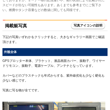
しておりますが、オーナー様の記憶違いや、船の状態により記載された
スピードが出ない可能性もあります。あくまでも参考までにご覧下さ
い。燃費やタンク容量などの数値に関しても同様です。
掲載艇写真
写真アイコンの説明
下記の写真いずれかをクリックすると、大きなギャラリー画面でご確認
頂けます。
外観全体
GPSプロッター本体、ブラケット、液晶画面カバー、振動子、ワイヤー
ドリモコン、振動子、電源ケーブル、アンテナとなっています。
カバーなどのプラスチックも年式からする、紫外線劣化も少なく硬化も
少ない感じです。
写真に写る物が全てです。