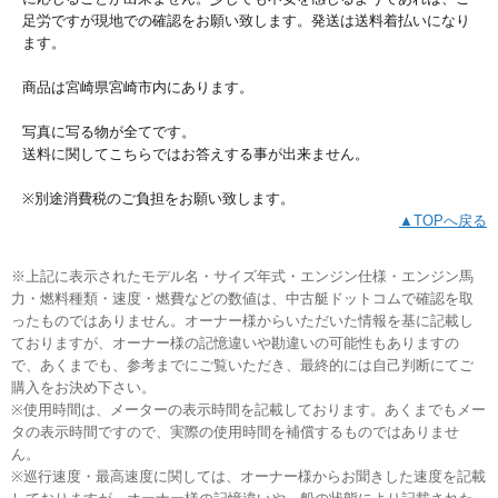
足労ですが現地での確認をお願い致します。発送は送料着払いになり
ます。
商品は宮崎県宮崎市内にあります。
写真に写る物が全てです。
送料に関してこちらではお答えする事が出来ません。
※別途消費税のご負担をお願い致します。
▲TOPへ戻る
※上記に表示されたモデル名・サイズ年式・エンジン仕様・エンジン馬
力・燃料種類・速度・燃費などの数値は、中古艇ドットコムで確認を取
ったものではありません。オーナー様からいただいた情報を基に記載し
ておりますが、オーナー様の記憶違いや勘違いの可能性もありますの
で、あくまでも、参考までにご覧いただき、最終的には自己判断にてご
購入をお決め下さい。
※使用時間は、メーターの表示時間を記載しております。あくまでもメー
タの表示時間ですので、実際の使用時間を補償するものではありませ
ん。
※巡行速度・最高速度に関しては、オーナー様からお聞きした速度を記載