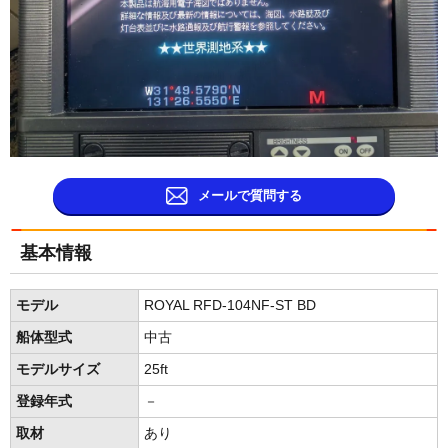
メールで質問する
基本情報
モデル
ROYAL RFD-104NF-ST BD
船体型式
中古
モデルサイズ
25ft
登録年式
－
取材
あり