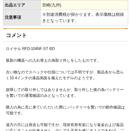
出品エリア
宮崎(九州)
※別途消費税が掛かります。表示価格は税抜
注意事項
きとなっています。
コメント
ロイヤル RFD-104NF-ST BD
最新の機器への入れ替えの為取り外しをしたものです。
古い物なのでスペックや仕様については不明ですが、製品名から恐ら
く10.4インチの液晶画面を備えたモデルのようです。
故障しての取り外しではありませんが、取り外した後の為バッテリー
を繋いでの通電確認のみとなっています。
購入の為に見に来ていただいた際に,バッテリーを繋いでの動作確認は
可能です。
遠方の方には発送も可能ですが、現状有形有姿になり返金および返品
に応じることが出来ません。少しでも不安を感じるようであれば、ご