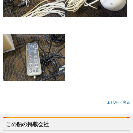
▲TOPへ戻る
この船の掲載会社