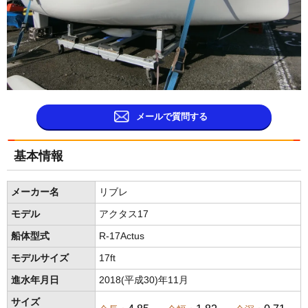
メールで質問する
基本情報
メーカー名
リブレ
モデル
アクタス17
船体型式
R-17Actus
モデルサイズ
17ft
進水年月日
2018(平成30)年11月
サイズ