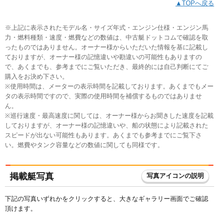
▲TOPへ戻る
※上記に表示されたモデル名・サイズ年式・エンジン仕様・エンジン馬
力・燃料種類・速度・燃費などの数値は、中古艇ドットコムで確認を取
ったものではありません。オーナー様からいただいた情報を基に記載し
ておりますが、オーナー様の記憶違いや勘違いの可能性もありますの
で、あくまでも、参考までにご覧いただき、最終的には自己判断にてご
購入をお決め下さい。
※使用時間は、メーターの表示時間を記載しております。あくまでもメー
タの表示時間ですので、実際の使用時間を補償するものではありませ
ん。
※巡行速度・最高速度に関しては、オーナー様からお聞きした速度を記載
しておりますが、オーナー様の記憶違いや、船の状態により記載された
スピードが出ない可能性もあります。あくまでも参考までにご覧下さ
い。燃費やタンク容量などの数値に関しても同様です。
掲載艇写真
写真アイコンの説明
下記の写真いずれかをクリックすると、大きなギャラリー画面でご確認
頂けます。