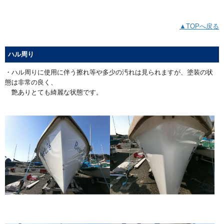
▲TOPへ戻る
ハル周り
・ハル周りに使用に伴う擦れ等や多少の汚れは見られますが、塗装の状
態は非常の良く、
艶ありとても綺麗な状態です。