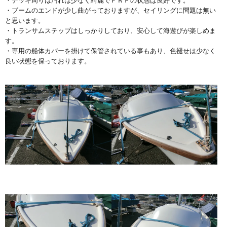
・デッキ周りは汚れは少なく綺麗でＦＲＰの状態は良好です。
・ブームのエンドが少し曲がっておりますが、セイリングに問題は無い
と思います。
・トランサムステップはしっかりしており、安心して海遊びが楽しめま
す。
・専用の船体カバーを掛けて保管されている事もあり、色褪せは少なく
良い状態を保っております。