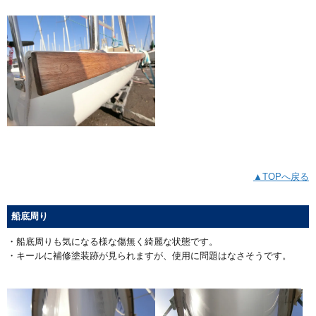
▲TOPへ戻る
船底周り
・船底周りも気になる様な傷無く綺麗な状態です。
・キールに補修塗装跡が見られますが、使用に問題はなさそうです。