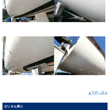
▲TOPへ戻る
ガンネル周り