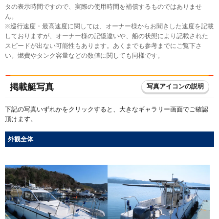
タの表示時間ですので、実際の使用時間を補償するものではありませ
ん。
※巡行速度・最高速度に関しては、オーナー様からお聞きした速度を記載
しておりますが、オーナー様の記憶違いや、船の状態により記載された
スピードが出ない可能性もあります。あくまでも参考までにご覧下さ
い。燃費やタンク容量などの数値に関しても同様です。
掲載艇写真
写真アイコンの説明
下記の写真いずれかをクリックすると、大きなギャラリー画面でご確認
頂けます。
外観全体