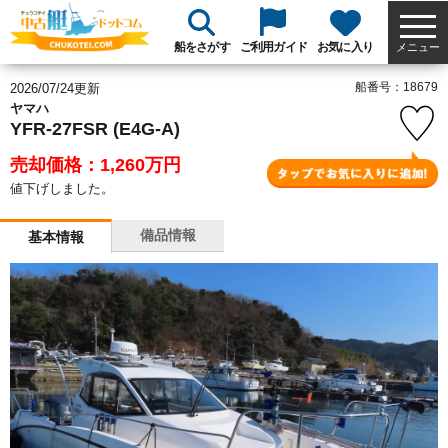
船をさがす
ご利用ガイド
お気に入り
メニュー
船番号：18679
2026/07/24更新
ヤマハ
YFR-27FSR (E4G-A)
売却価格：1,260
万円
値下げしました。
備品情報
基本情報