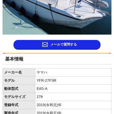
メールで質問する
基本情報
メーカー名
ヤマハ
モデル
YFR-27FSR
船体型式
E4G-A
モデルサイズ
27ft
登録年式
2019(令和元)年
製造年式
2019(令和元)年