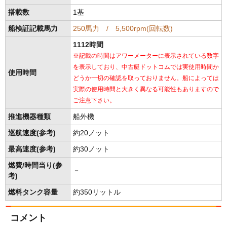
搭載数
1基
船検証記載馬力
250馬力 / 5,500rpm(回転数)
1112時間
※記載の時間はアワーメーターに表示されている数字
を表示しており、中古艇ドットコムでは実使用時間か
使用時間
どうか一切の確認を取っておりません。船によっては
実際の使用時間と大きく異なる可能性もありますので
ご注意下さい。
推進機器種類
船外機
巡航速度(参考)
約20ノット
最高速度(参考)
約30ノット
燃費/時間当り(参
－
考)
燃料タンク容量
約350リットル
コメント