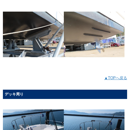
▲TOPへ戻る
デッキ周り