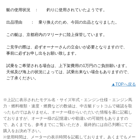
艇の使用状況 ： 釣りに使用されていたようです。
出品理由 ： 乗り換えのため、今回の出品となりました。
この艇は、京都府内のマリーナに陸上保管しています。
ご見学の際は、必ずオーナーさんの立会いが必要となりますので、
事前に必ずお申し出をお願い致します。
試乗をご希望される場合は、上下架費用の1万円のご負担願います。
天候及び海上の状況によっては、試乗出来ない場合もありますので、
ご了承ください。
▲TOPへ戻る
※上記に表示されたモデル名・サイズ年式・エンジン仕様・エンジン馬
力・燃料種類・速度・燃費などの数値は、中古艇ドットコムで確認を取
ったものではありません。オーナー様からいただいた情報を基に記載し
ておりますが、オーナー様の記憶違いや勘違いの可能性もありますの
で、あくまでも、参考までにご覧いただき、最終的には自己判断にてご
購入をお決め下さい。
※使用時間は、メーターの表示時間を記載しております。あくまでもメー