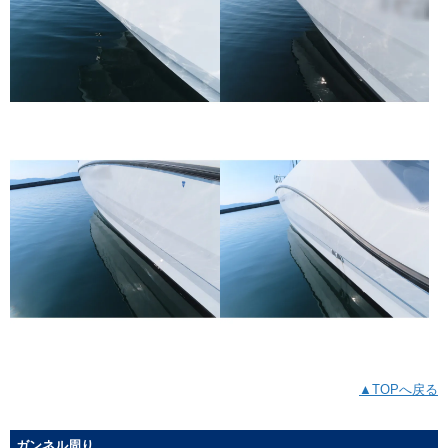
▲TOPへ戻る
ガンネル周り