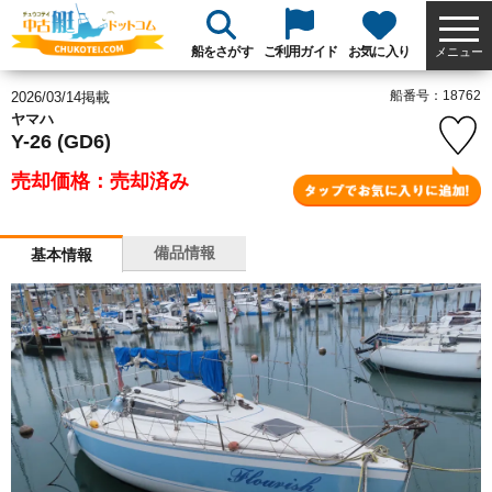
船をさがす
ご利用ガイド
お気に入り
メニュー
船番号：18762
2026/03/14掲載
ヤマハ
Y-26 (GD6)
売却価格：売却済み
備品情報
基本情報