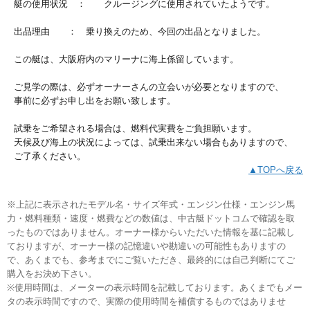
艇の使用状況 ： クルージングに使用されていたようです。
出品理由 ： 乗り換えのため、今回の出品となりました。
この艇は、大阪府内のマリーナに海上係留しています。
ご見学の際は、必ずオーナーさんの立会いが必要となりますので、
事前に必ずお申し出をお願い致します。
試乗をご希望される場合は、燃料代実費をご負担願います。
天候及び海上の状況によっては、試乗出来ない場合もありますので、
ご了承ください。
▲TOPへ戻る
※上記に表示されたモデル名・サイズ年式・エンジン仕様・エンジン馬
力・燃料種類・速度・燃費などの数値は、中古艇ドットコムで確認を取
ったものではありません。オーナー様からいただいた情報を基に記載し
ておりますが、オーナー様の記憶違いや勘違いの可能性もありますの
で、あくまでも、参考までにご覧いただき、最終的には自己判断にてご
購入をお決め下さい。
※使用時間は、メーターの表示時間を記載しております。あくまでもメー
タの表示時間ですので、実際の使用時間を補償するものではありませ