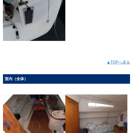
▲TOPへ戻る
室内（全体）