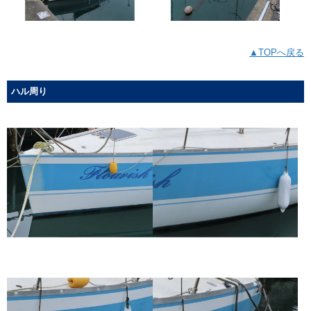
▲TOPへ戻る
ハル周り