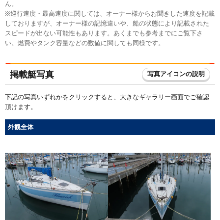
ん。
※巡行速度・最高速度に関しては、オーナー様からお聞きした速度を記載
しておりますが、オーナー様の記憶違いや、船の状態により記載された
スピードが出ない可能性もあります。あくまでも参考までにご覧下さ
い。燃費やタンク容量などの数値に関しても同様です。
掲載艇写真
写真アイコンの説明
下記の写真いずれかをクリックすると、大きなギャラリー画面でご確認
頂けます。
外観全体