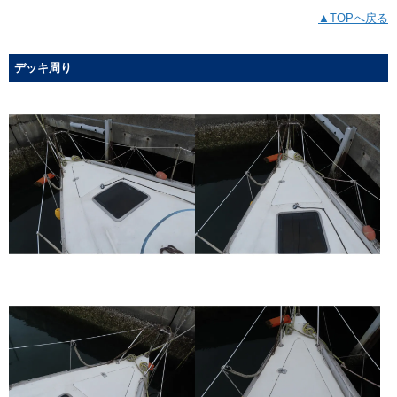
▲TOPへ戻る
デッキ周り