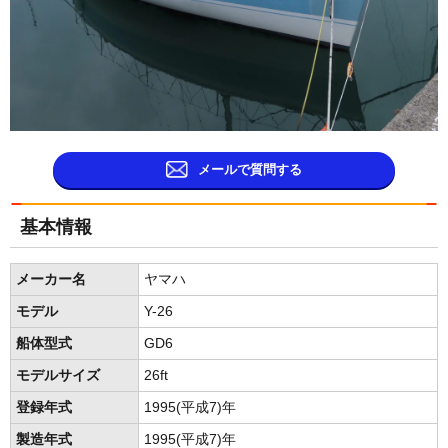
メールで質問する
基本情報
メーカー名
ヤマハ
モデル
Y-26
船体型式
GD6
モデルサイズ
26ft
登録年式
1995(平成7)年
製造年式
1995(平成7)年