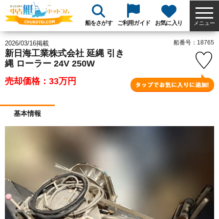
船をさがす
ご利用ガイド
お気に入り
メニュー
船番号：18765
2026/03/16掲載
新日海工業株式会社 延縄 引き
縄 ローラー 24V 250W
売却価格：33万円
基本情報