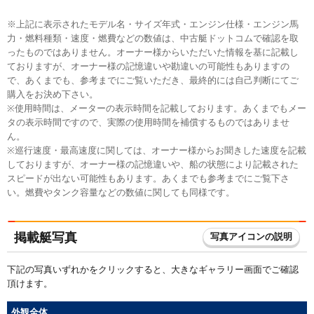
※上記に表示されたモデル名・サイズ年式・エンジン仕様・エンジン馬
力・燃料種類・速度・燃費などの数値は、中古艇ドットコムで確認を取
ったものではありません。オーナー様からいただいた情報を基に記載し
ておりますが、オーナー様の記憶違いや勘違いの可能性もありますの
で、あくまでも、参考までにご覧いただき、最終的には自己判断にてご
購入をお決め下さい。
※使用時間は、メーターの表示時間を記載しております。あくまでもメー
タの表示時間ですので、実際の使用時間を補償するものではありませ
ん。
※巡行速度・最高速度に関しては、オーナー様からお聞きした速度を記載
しておりますが、オーナー様の記憶違いや、船の状態により記載された
スピードが出ない可能性もあります。あくまでも参考までにご覧下さ
い。燃費やタンク容量などの数値に関しても同様です。
掲載艇写真
写真アイコンの説明
下記の写真いずれかをクリックすると、大きなギャラリー画面でご確認
頂けます。
外観全体