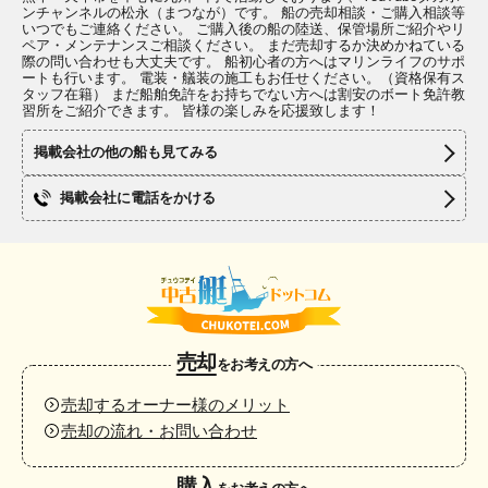
ンチャンネルの松永（まつなが）です。 船の売却相談・ご購入相談等
いつでもご連絡ください。 ご購入後の船の陸送、保管場所ご紹介やリ
ペア・メンテナンスご相談ください。 まだ売却するか決めかねている
際の問い合わせも大丈夫です。 船初心者の方へはマリンライフのサポ
ートも行います。 電装・艤装の施工もお任せください。（資格保有ス
タッフ在籍） まだ船舶免許をお持ちでない方へは割安のボート免許教
習所をご紹介できます。 皆様の楽しみを応援致します！
掲載会社の他の船も見てみる
掲載会社に電話をかける
売却
をお考えの方へ
売却するオーナー様のメリット
売却の流れ・お問い合わせ
購入