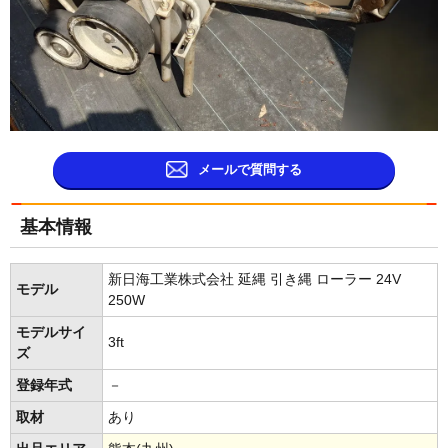
メールで質問する
基本情報
新日海工業株式会社 延縄 引き縄 ローラー 24V
モデル
250W
モデルサイ
3ft
ズ
登録年式
－
取材
あり