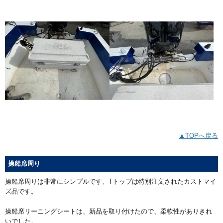
▲TOPへ戻る
操船席周り
操船席周りは非常にシンプルです、Tトップは特別注文されたカストマイ
ズ品です。
操船席リーニングシートは、新品を取り付けたので、柔軟性がありきれ
いでした。