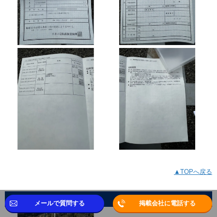
▲TOPへ戻る
オーナーさまご提供写真
メールで質問する
掲載会社に電話する