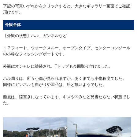
下記の写真いずれかをクリックすると、大きなギャラリー画面でご確認
頂けます。
外観全体
【外観の状態】ハル、ガンネルなど
１７フィート、ウオークスルー、オープンタイプ、センターコンソール
の小粋なフィッシングボートです。
外観はオシャレに塗装され、Tトップも今回取り付けました。
ハル周りは、所々小傷が見られますが、あくまでも小傷程度でした。
同様にガンネルも曲がりや凹凸は、殆ど無いようでした。
船底は、陸置きになっています、キズや凹みなど見当たらない状態でし
た。