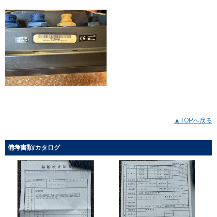
▲TOPへ戻る
備考書類/カタログ