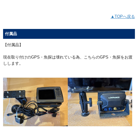
▲TOPへ戻る
付属品
【付属品】
現在取り付けのGPS・魚探は壊れている為、こちらのGPS・魚探をお渡
しします。