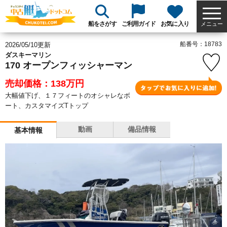
船をさがす
ご利用ガイド
お気に入り
メニュー
船番号：18783
2026/05/10更新
ダスキーマリン
170 オープンフィッシャーマン
売却価格：138
万円
大幅値下げ、１７フィートのオシャレなボ
ート、カスタマイズTトップ
動画
備品情報
基本情報