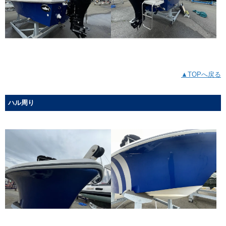
▲TOPへ戻る
ハル周り