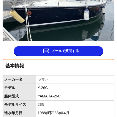
メールで質問する
基本情報
メーカー名
ヤマハ
モデル
Y-26C
船体型式
YAMAHA-26C
モデルサイズ
26ft
進水年月日
1988(昭和63)年4月