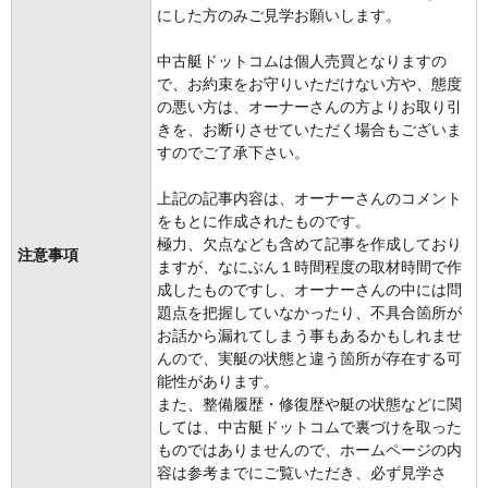
にした方のみご見学お願いします。
中古艇ドットコムは個人売買となりますの
で、お約束をお守りいただけない方や、態度
の悪い方は、オーナーさんの方よりお取り引
きを、お断りさせていただく場合もございま
すのでご了承下さい。
上記の記事内容は、オーナーさんのコメント
をもとに作成されたものです。
極力、欠点なども含めて記事を作成しており
注意事項
ますが、なにぶん１時間程度の取材時間で作
成したものですし、オーナーさんの中には問
題点を把握していなかったり、不具合箇所が
お話から漏れてしまう事もあるかもしれませ
んので、実艇の状態と違う箇所が存在する可
能性があります。
また、整備履歴・修復歴や艇の状態などに関
しては、中古艇ドットコムで裏づけを取った
ものではありませんので、ホームページの内
容は参考までにご覧いただき、必ず見学さ