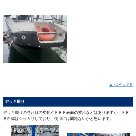
▲TOPへ戻る
デッキ周り
デッキ周りの見た目の劣化やＦＲＰ表面の擦れなどはありますが、ＦＲ
Ｐ自体はシッカリしており、使用には問題ないかと思います。