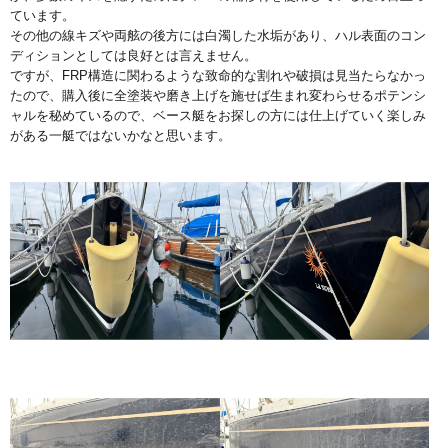
ています。
その他の線キズや両舷の後方には白濁した水垢があり、ハル表面のコン
ディションとしては良好とは言えません。
ですが、FRP構造に関わるような致命的な割れや破損は見当たらなかっ
たので、購入後に全塗装や磨き上げを施せば生まれ変わらせるポテンシ
ャルを秘めているので、ベース艇をお探しの方には仕上げていく楽しみ
がある一艇ではないかなと思います。