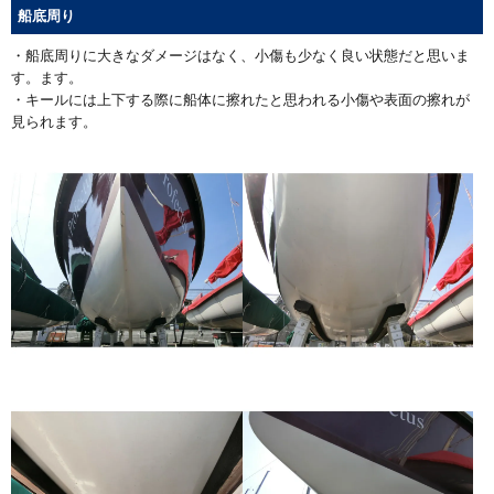
船底周り
・船底周りに大きなダメージはなく、小傷も少なく良い状態だと思いま
す。ます。
・キールには上下する際に船体に擦れたと思われる小傷や表面の擦れが
見られます。