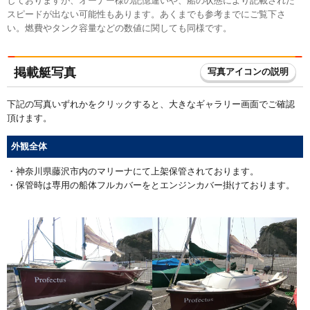
しておりますが、オーナー様の記憶違いや、船の状態により記載された
スピードが出ない可能性もあります。あくまでも参考までにご覧下さ
い。燃費やタンク容量などの数値に関しても同様です。
掲載艇写真
写真アイコンの説明
下記の写真いずれかをクリックすると、大きなギャラリー画面でご確認
頂けます。
外観全体
・神奈川県藤沢市内のマリーナにて上架保管されております。
・保管時は専用の船体フルカバーをとエンジンカバー掛けております。