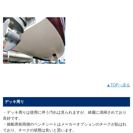
▲TOPへ戻る
デッキ周り
・デッキ周りは使用に伴う汚れは見られますが、綺麗に清掃されており
良好です。
・操船席前両側のベンチシートはメーカーオプションのチークが貼はれ
ており、チークの状態は良いと思います。