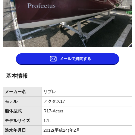
メールで質問する
基本情報
メーカー名
リブレ
モデル
アクタス17
船体型式
R17-Actus
モデルサイズ
17ft
進水年月日
2012(平成24)年2月