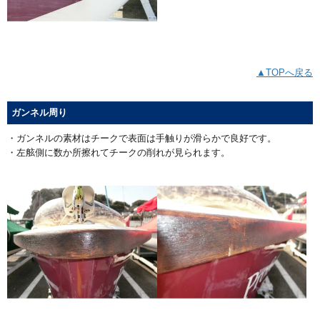
▲TOPへ戻る
ガンネル周り
・ガンネルの素材はチークで表面は手触りが滑らかで良好です。
・左舷側に数か所擦れてチークの削れが見られます。