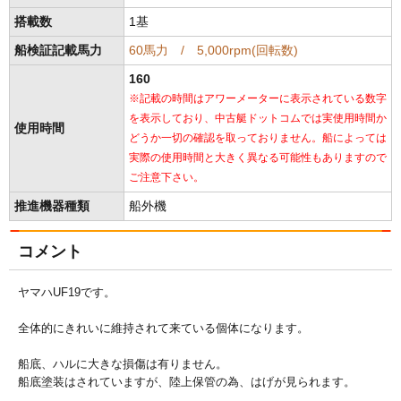
搭載数
1基
船検証記載馬力
60馬力 / 5,000rpm(回転数)
160
※記載の時間はアワーメーターに表示されている数字
を表示しており、中古艇ドットコムでは実使用時間か
使用時間
どうか一切の確認を取っておりません。船によっては
実際の使用時間と大きく異なる可能性もありますので
ご注意下さい。
推進機器種類
船外機
コメント
ヤマハUF19です。
全体的にきれいに維持されて来ている個体になります。
船底、ハルに大きな損傷は有りません。
船底塗装はされていますが、陸上保管の為、はげが見られます。