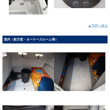
▲TOPへ戻る
室内（前方室・オーナーズルーム等）