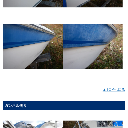
▲TOPへ戻る
ガンネル周り