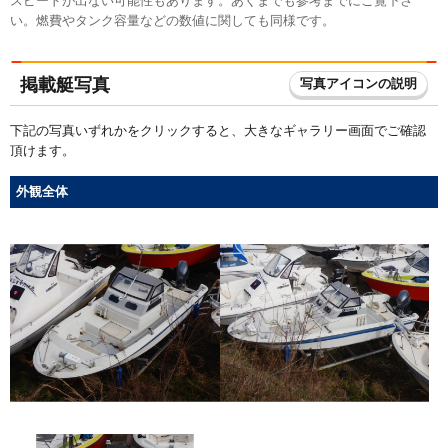
スピードが出ない可能性もあります。あくまでも参考までにご覧下さ
い。燃費やタンク容量などの数値に関しても同様です。
掲載艇写真
写真アイコンの説明
下記の写真いずれかをクリックすると、大きなギャラリー画面でご確認
頂けます。
外観全体