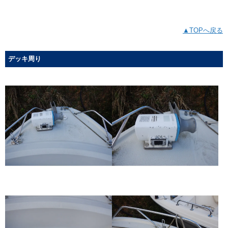
▲TOPへ戻る
デッキ周り