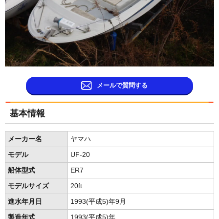
メールで質問する
基本情報
メーカー名
ヤマハ
モデル
UF-20
船体型式
ER7
モデルサイズ
20ft
進水年月日
1993(平成5)年9月
製造年式
1993(平成5)年