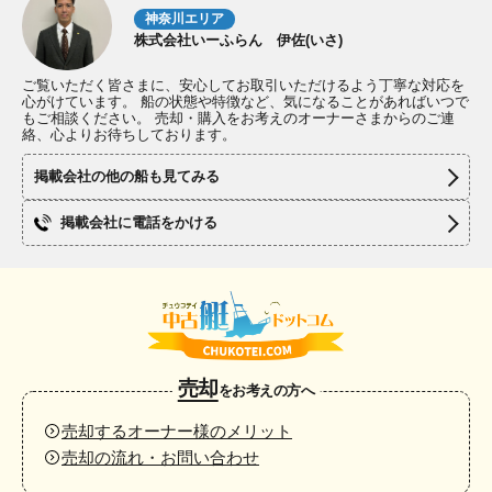
神奈川エリア
株式会社いーふらん 伊佐(いさ)
ご覧いただく皆さまに、安心してお取引いただけるよう丁寧な対応を
心がけています。 船の状態や特徴など、気になることがあればいつで
もご相談ください。 売却・購入をお考えのオーナーさまからのご連
絡、心よりお待ちしております。
掲載会社の他の船も見てみる
掲載会社に電話をかける
売却
をお考えの方へ
売却するオーナー様のメリット
売却の流れ・お問い合わせ