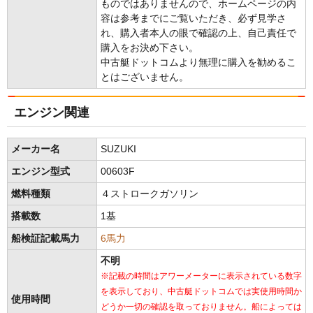
ものではありませんので、ホームページの内
容は参考までにご覧いただき、必ず見学さ
れ、購入者本人の眼で確認の上、自己責任で
購入をお決め下さい。
中古艇ドットコムより無理に購入を勧めるこ
とはございません。
エンジン関連
メーカー名
SUZUKI
エンジン型式
00603F
燃料種類
４ストロークガソリン
搭載数
1基
船検証記載馬力
6馬力
不明
※記載の時間はアワーメーターに表示されている数字
を表示しており、中古艇ドットコムでは実使用時間か
使用時間
どうか一切の確認を取っておりません。船によっては