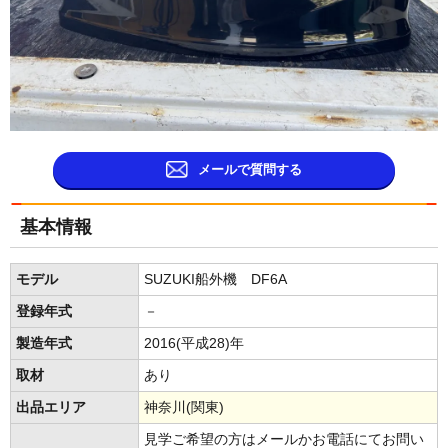
メールで質問する
基本情報
モデル
SUZUKI船外機 DF6A
登録年式
－
製造年式
2016(平成28)年
取材
あり
出品エリア
神奈川(関東)
見学ご希望の方はメールかお電話にてお問い