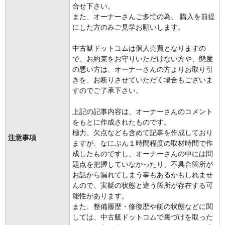
合せ下さい。
また、オーナーさんご多忙の為、 購入を前提
にした方のみご見学お願いします。
中古艇ドットコムは個人売買となりますの
で、お約束をお守りいただけない方や、態度
の悪い方は、オーナーさんの方よりお取り引
きを、お断りさせていただく場合もございま
すのでご了承下さい。
上記の記事内容は、オーナーさんのコメント
をもとに作成されたものです。
極力、欠点なども含めて記事を作成しており
注意事項
ますが、なにぶん１時間程度の取材時間で作
成したものですし、オーナーさんの中には問
題点を把握していなかったり、不具合箇所が
お話から漏れてしまう事もあるかもしれませ
んので、実艇の状態と違う箇所が存在する可
能性があります。
また、整備履歴・修復歴や艇の状態などに関
しては、中古艇ドットコムで裏づけを取った