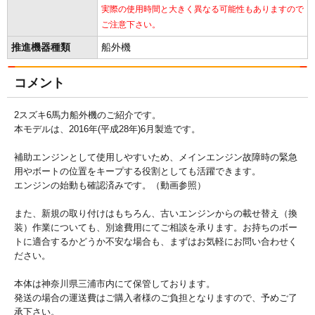
実際の使用時間と大きく異なる可能性もありますので
ご注意下さい。
推進機器種類
船外機
コメント
2スズキ6馬力船外機のご紹介です。
本モデルは、2016年(平成28年)6月製造です。
補助エンジンとして使用しやすいため、メインエンジン故障時の緊急
用やボートの位置をキープする役割としても活躍できます。
エンジンの始動も確認済みです。（動画参照）
また、新規の取り付けはもちろん、古いエンジンからの載せ替え（換
装）作業についても、別途費用にてご相談を承ります。お持ちのボー
トに適合するかどうか不安な場合も、まずはお気軽にお問い合わせく
ださい。
本体は神奈川県三浦市内にて保管しております。
発送の場合の運送費はご購入者様のご負担となりますので、予めご了
承下さい。