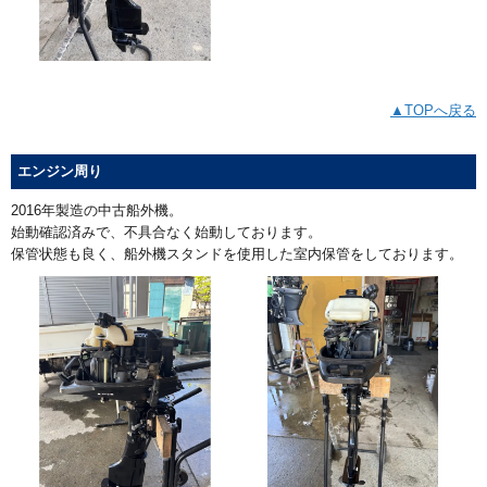
▲TOPへ戻る
エンジン周り
2016年製造の中古船外機。
始動確認済みで、不具合なく始動しております。
保管状態も良く、船外機スタンドを使用した室内保管をしております。