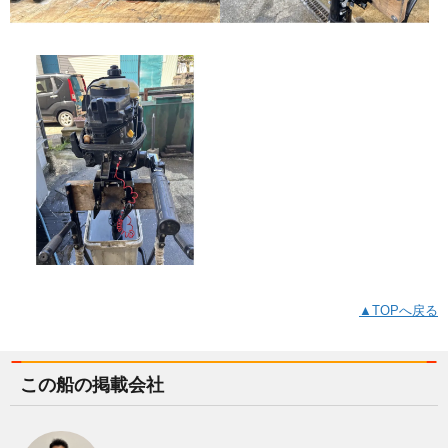
▲TOPへ戻る
この船の掲載会社