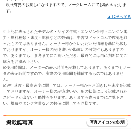
現状有姿のお渡しになりますので、ノークレームにてお願いいたしま
す。
▲TOPへ戻る
※上記に表示されたモデル名・サイズ年式・エンジン仕様・エンジン馬
力・燃料種類・速度・燃費などの数値は、中古艇ドットコムで確認を取
ったものではありません。オーナー様からいただいた情報を基に記載し
ておりますが、オーナー様の記憶違いや勘違いの可能性もありますの
で、あくまでも、参考までにご覧いただき、最終的には自己判断にてご
購入をお決め下さい。
※使用時間は、メーターの表示時間を記載しております。あくまでもメー
タの表示時間ですので、実際の使用時間を補償するものではありませ
ん。
※巡行速度・最高速度に関しては、オーナー様からお聞きした速度を記載
しておりますが、オーナー様の記憶違いや、船の状態により記載された
スピードが出ない可能性もあります。あくまでも参考までにご覧下さ
い。燃費やタンク容量などの数値に関しても同様です。
掲載艇写真
写真アイコンの説明