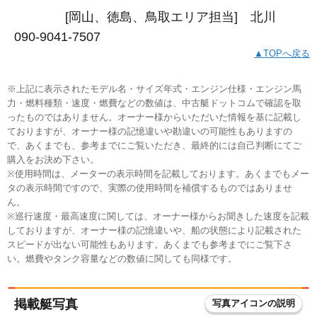
[岡山、徳島、鳥取エリア担当] 北川
090-9041-7507
▲TOPへ戻る
※上記に表示されたモデル名・サイズ年式・エンジン仕様・エンジン馬
力・燃料種類・速度・燃費などの数値は、中古艇ドットコムで確認を取
ったものではありません。オーナー様からいただいた情報を基に記載し
ておりますが、オーナー様の記憶違いや勘違いの可能性もありますの
で、あくまでも、参考までにご覧いただき、最終的には自己判断にてご
購入をお決め下さい。
※使用時間は、メーターの表示時間を記載しております。あくまでもメー
タの表示時間ですので、実際の使用時間を補償するものではありませ
ん。
※巡行速度・最高速度に関しては、オーナー様からお聞きした速度を記載
しておりますが、オーナー様の記憶違いや、船の状態により記載された
スピードが出ない可能性もあります。あくまでも参考までにご覧下さ
い。燃費やタンク容量などの数値に関しても同様です。
掲載艇写真
写真アイコンの説明