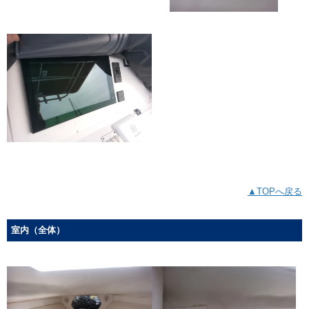
▲TOPへ戻る
室内（全体）