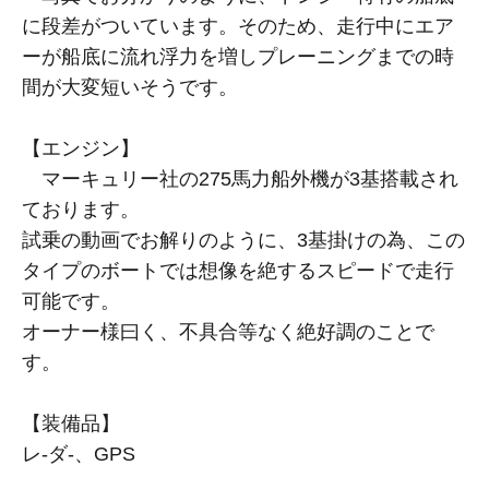
に段差がついています。そのため、走行中にエア
ーが船底に流れ浮力を増しプレーニングまでの時
間が大変短いそうです。
【エンジン】
マーキュリー社の275馬力船外機が3基搭載され
ております。
試乗の動画でお解りのように、3基掛けの為、この
タイプのボートでは想像を絶するスピードで走行
可能です。
オーナー様曰く、不具合等なく絶好調のことで
す。
【装備品】
レ-ダ-、GPS