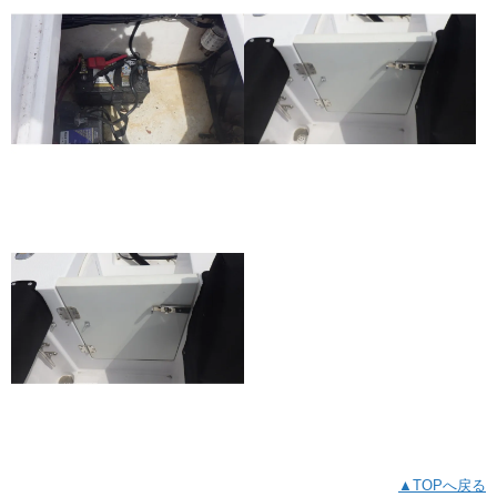
▲TOPへ戻る