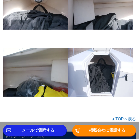
▲TOPへ戻る
メールで質問する
掲載会社に電話する
トイレ・シャワー周り