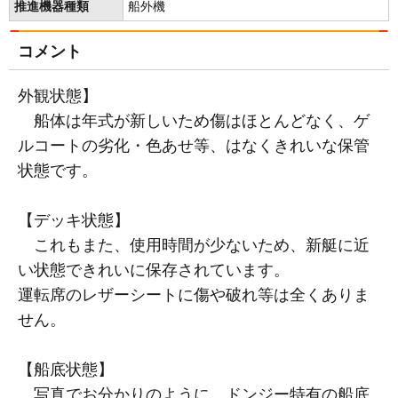
推進機器種類
船外機
コメント
外観状態】
船体は年式が新しいため傷はほとんどなく、ゲ
ルコートの劣化・色あせ等、はなくきれいな保管
状態です。
【デッキ状態】
これもまた、使用時間が少ないため、新艇に近
い状態できれいに保存されています。
運転席のレザーシートに傷や破れ等は全くありま
せん。
【船底状態】
写真でお分かりのように、ドンジー特有の船底