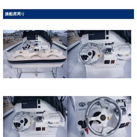
操船席周り