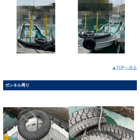
▲TOPへ戻る
ガンネル周り