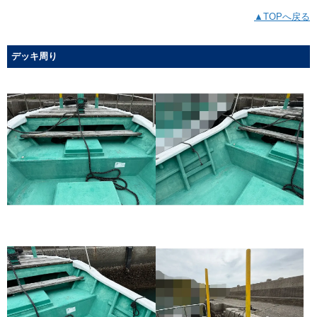
▲TOPへ戻る
デッキ周り