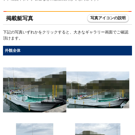
掲載艇写真
写真アイコンの説明
下記の写真いずれかをクリックすると、大きなギャラリー画面でご確認
頂けます。
外観全体