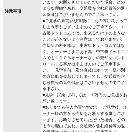
います。お断りさせていただいた場合、どの
ような理由であれ、交通費を含む経費等の返
注意事項
金保証はございませんのでご了承下さい。
■ご見学の直前及び直後に、別の方に決まって
しまう事もございますのでご了承下さい。中
古艇ドットコムでは、出来るだけそのような
ことが起きないよう注意はしておりますが、
売却艇の所有権は、中古艇ドットコムではな
く、オーナーさまにある為、中古艇ドットコ
ムでも１００％オーナーさまの売却をコント
ロールする事が出来ませんのでご了承下さ
い。 見学直前、及び直後にオーナー様が別
の方に船を売却してしまっても、交通費を含
む経費等の返金保証はございませんのでご了
承下さい。
■見学、試乗に関しては、１万円のご負担をお
願い致します。
■あくまでも個人売買ですので、ご見学後、オ
ーナー様の方から売却をお断りする事もござ
います。お断りさせていただいた場合、どの
ような理由であれ、交通費を含む経費等の返