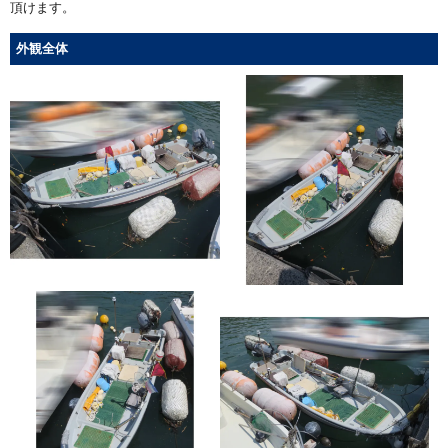
頂けます。
外観全体