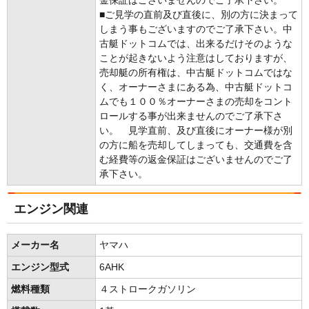
金保証はございませんのでご了承下さい。
■ご見学の直前及び直後に、別の方に決まって
しまう事もございますのでご了承下さい。中
古艇ドットコムでは、出来るだけそのような
ことが起きないよう注意はしておりますが、
売却艇の所有権は、中古艇ドットコムではな
く、オーナーさまにある為、中古艇ドットコ
ムでも１００％オーナーさまの売却をコント
ロールする事が出来ませんのでご了承下さ
い。 見学直前、及び直後にオーナー様が別
の方に船を売却してしまっても、交通費を含
む経費等の返金保証はございませんのでご了
承下さい。
エンジン関連
メーカー名
ヤマハ
エンジン型式
6AHK
燃料種類
４ストロークガソリン