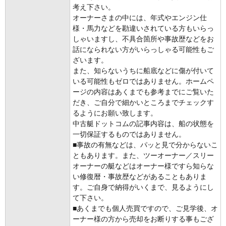
考え下さい。
オーナーさまの中には、年式やエンジン仕
様・馬力などを勘違いされている方もいらっ
しゃいますし、不具合箇所や事故歴などをお
話になられない方がいらっしゃる可能性もご
ざいます。
また、知らないうちに船底などに傷が付いて
いる可能性もゼロではありません。ホームペ
ージの内容はあくまでも参考までにご覧いた
だき、ご自分で細かいところまでチェックす
るようにお願い致します。
中古艇ドットコムの記事内容は、船の状態を
一切保証するものではありません。
■事故の有無などは、パッと見で分からないこ
ともあります。また、ツーオーナー／スリー
オーナーの艇などはオーナー様ですら知らな
い修復暦・事故歴などがあることもありま
す。ご自身で納得がいくまで、見るようにし
て下さい。
■あくまでも個人売買ですので、ご見学後、オ
ーナー様の方から売却をお断りする事もござ