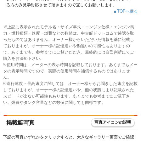
る方のみ見学対応させて頂きますので宜しくお願いします。
▲TOPへ戻る
※上記に表示されたモデル名・サイズ年式・エンジン仕様・エンジン馬
力・燃料種類・速度・燃費などの数値は、中古艇ドットコムで確認を取
ったものではありません。オーナー様からいただいた情報を基に記載し
ておりますが、オーナー様の記憶違いや勘違いの可能性もありますの
で、あくまでも、参考までにご覧いただき、最終的には自己判断にてご
購入をお決め下さい。
※使用時間は、メーターの表示時間を記載しております。あくまでもメー
タの表示時間ですので、実際の使用時間を補償するものではありませ
ん。
※巡行速度・最高速度に関しては、オーナー様からお聞きした速度を記載
しておりますが、オーナー様の記憶違いや、船の状態により記載された
スピードが出ない可能性もあります。あくまでも参考までにご覧下さ
い。燃費やタンク容量などの数値に関しても同様です。
掲載艇写真
写真アイコンの説明
下記の写真いずれかをクリックすると、大きなギャラリー画面でご確認