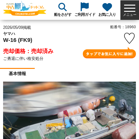
船をさがす
ご利用ガイド
お気に入り
メニュー
船番号：18960
2026/05/09掲載
ヤマハ
W-16 (FK9)
売却価格：売却済み
ご勇退に伴い格安処分
基本情報