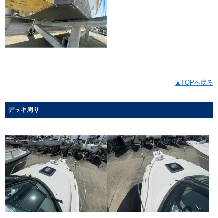
▲TOPへ戻る
デッキ周り