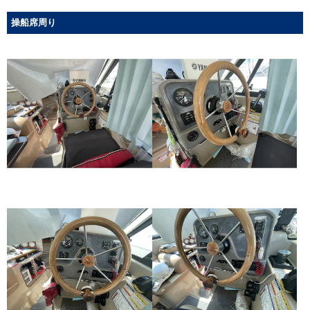
操船席周り