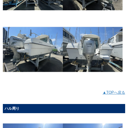
▲TOPへ戻る
ハル周り