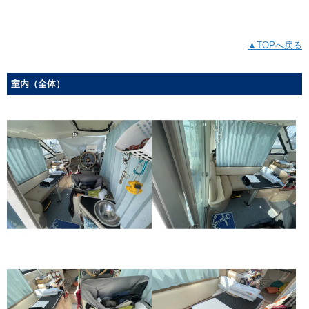
▲TOPへ戻る
室内（全体）