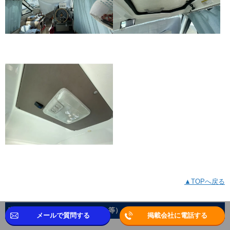
▲TOPへ戻る
室内（前方室・オーナーズルーム等）
メールで質問する
掲載会社に電話する