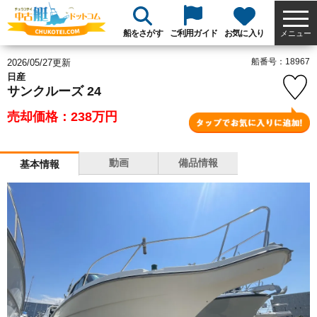
船をさがす
ご利用ガイド
お気に入り
メニュー
船番号：18967
2026/05/27更新
日産
サンクルーズ 24
売却価格：238
万円
動画
備品情報
基本情報