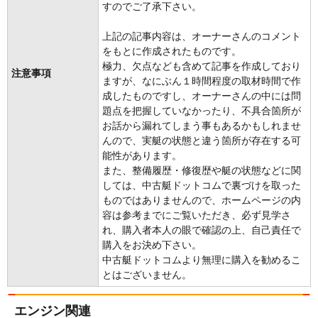
すのでご了承下さい。
上記の記事内容は、オーナーさんのコメント
をもとに作成されたものです。
極力、欠点なども含めて記事を作成しており
注意事項
ますが、なにぶん１時間程度の取材時間で作
成したものですし、オーナーさんの中には問
題点を把握していなかったり、不具合箇所が
お話から漏れてしまう事もあるかもしれませ
んので、実艇の状態と違う箇所が存在する可
能性があります。
また、整備履歴・修復歴や艇の状態などに関
しては、中古艇ドットコムで裏づけを取った
ものではありませんので、ホームページの内
容は参考までにご覧いただき、必ず見学さ
れ、購入者本人の眼で確認の上、自己責任で
購入をお決め下さい。
中古艇ドットコムより無理に購入を勧めるこ
とはございません。
エンジン関連