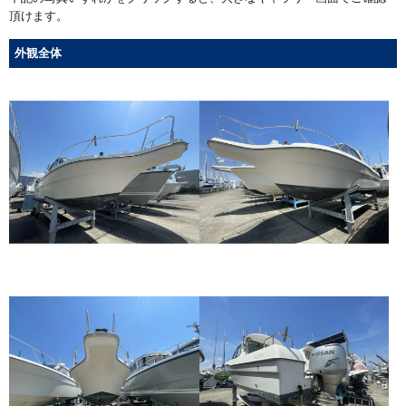
頂けます。
外観全体