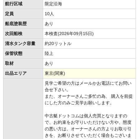
航行区域
限定沿海
定員
10人
船底塗装歴
あり
次回船検
本検査(2026年09月15日)
清水タンク容量
約20リットル
保管状態
陸上
取材
あり
出品エリア
東京(関東)
見学ご希望の方はメールかお電話にてお問い
合せ下さい。
また、オーナーさんご多忙の為、 購入を前提
にした方のみご見学お願いします。
中古艇ドットコムは個人売買となりますの
で、お約束をお守りいただけない方や、態度
の悪い方は、オーナーさんの方よりお取り引
きを、お断りさせていただく場合もございま