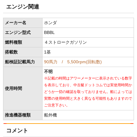
エンジン関連
メーカー名
ホンダ
エンジン型式
BBBL
燃料種類
４ストロークガソリン
搭載数
1基
船検証記載馬力
90馬力 / 5,500rpm(回転数)
不明
※記載の時間はアワーメーターに表示されている数字
を表示しており、中古艇ドットコムでは実使用時間か
使用時間
どうか一切の確認を取っておりません。船によっては
実際の使用時間と大きく異なる可能性もありますので
ご注意下さい。
推進機器種類
船外機
コメント