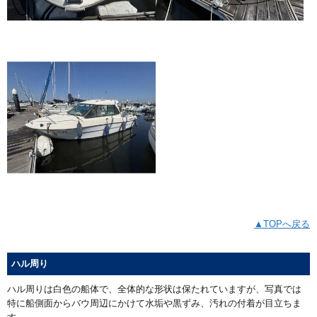
▲TOPへ戻る
ハル周り
ハル周りは白色の船体で、全体的な形状は保たれていますが、写真では
特に船側面からバウ周辺にかけて水垢や黒ずみ、汚れの付着が目立ちま