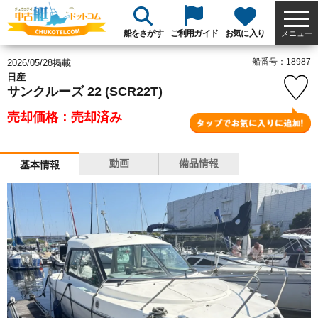
船をさがす
ご利用ガイド
お気に入り
メニュー
船番号：18987
2026/05/28掲載
日産
サンクルーズ 22 (SCR22T)
売却価格：売却済み
動画
備品情報
基本情報