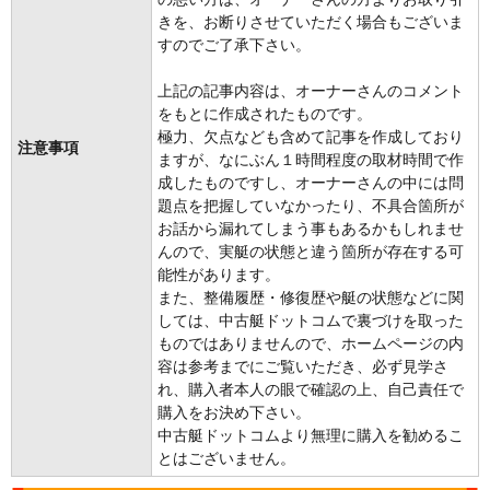
きを、お断りさせていただく場合もございま
すのでご了承下さい。
上記の記事内容は、オーナーさんのコメント
をもとに作成されたものです。
極力、欠点なども含めて記事を作成しており
注意事項
ますが、なにぶん１時間程度の取材時間で作
成したものですし、オーナーさんの中には問
題点を把握していなかったり、不具合箇所が
お話から漏れてしまう事もあるかもしれませ
んので、実艇の状態と違う箇所が存在する可
能性があります。
また、整備履歴・修復歴や艇の状態などに関
しては、中古艇ドットコムで裏づけを取った
ものではありませんので、ホームページの内
容は参考までにご覧いただき、必ず見学さ
れ、購入者本人の眼で確認の上、自己責任で
購入をお決め下さい。
中古艇ドットコムより無理に購入を勧めるこ
とはございません。