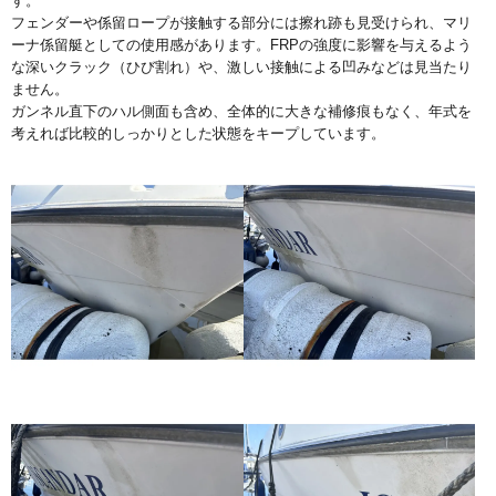
す。
フェンダーや係留ロープが接触する部分には擦れ跡も見受けられ、マリ
ーナ係留艇としての使用感があります。FRPの強度に影響を与えるよう
な深いクラック（ひび割れ）や、激しい接触による凹みなどは見当たり
ません。
ガンネル直下のハル側面も含め、全体的に大きな補修痕もなく、年式を
考えれば比較的しっかりとした状態をキープしています。