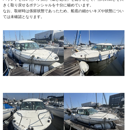
きく取り戻せるポテンシャルを十分に秘めています。
なお、取材時は係留状態であったため、船底の細かいキズや状態につい
ては未確認となります。