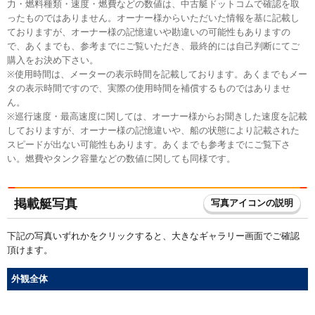
力・燃料種類・速度・燃費などの数値は、中古艇ドットコムで確認を取
ったものではありません。オーナー様からいただいた情報を基に記載し
ておりますが、オーナー様の記憶違いや勘違いの可能性もありますの
で、あくまでも、参考までにご覧いただき、最終的には自己判断にてご
購入をお決め下さい。
※使用時間は、メーターの表示時間を記載しております。あくまでもメー
タの表示時間ですので、実際の使用時間を補償するものではありませ
ん。
※巡行速度・最高速度に関しては、オーナー様からお聞きした速度を記載
しておりますが、オーナー様の記憶違いや、船の状態により記載された
スピードが出ない可能性もあります。あくまでも参考までにご覧下さ
い。燃費やタンク容量などの数値に関しても同様です。
掲載艇写真
写真アイコンの説明
下記の写真いずれかをクリックすると、大きなギャラリー画面でご確認
頂けます。
外観全体