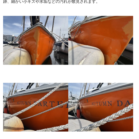
跡、細かい小キズや水垢などの汚れが散見されます。