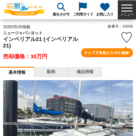
船をさがす
ご利用ガイド
お気に入り
メニュー
船番号：19006
2026/05/26掲載
ニュージャパンヨット
インペリアル21 (インペリアル
21)
売却価格：30
万円
動画
備品情報
基本情報