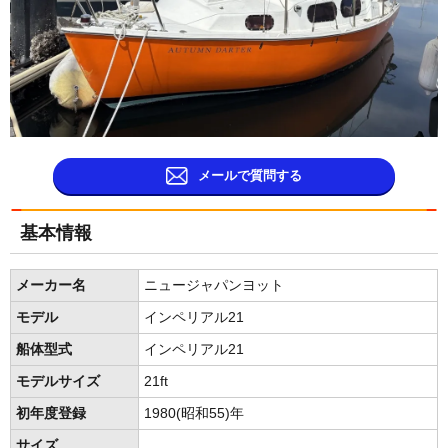
メールで質問する
基本情報
メーカー名
ニュージャパンヨット
モデル
インペリアル21
船体型式
インペリアル21
モデルサイズ
21ft
初年度登録
1980(昭和55)年
サイズ