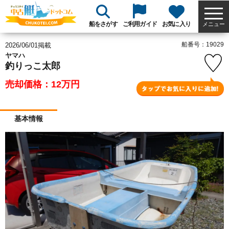
船をさがす
ご利用ガイド
お気に入り
メニュー
船番号：19029
2026/06/01掲載
ヤマハ
釣りっこ太郎
売却価格：12
万円
基本情報