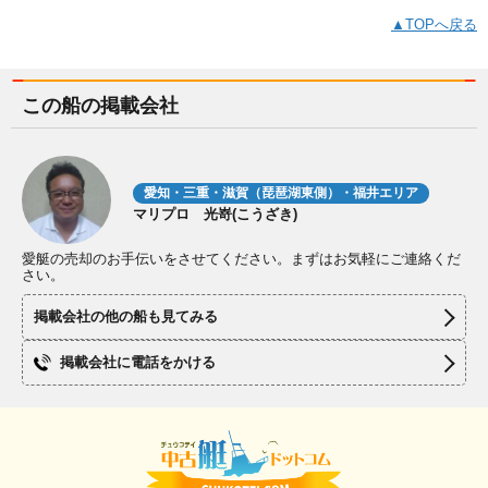
▲TOPへ戻る
この船の掲載会社
愛知・三重・滋賀（琵琶湖東側）・福井エリア
マリプロ 光嵜(こうざき)
愛艇の売却のお手伝いをさせてください。まずはお気軽にご連絡くだ
さい。
掲載会社の他の船も見てみる
掲載会社に電話をかける