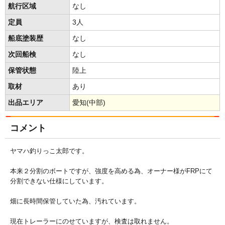
航行区域
なし
定員
3人
船底塗装歴
なし
次回船検
なし
保管状態
陸上
取材
あり
出品エリア
愛知(中部)
コメント
ヤマハ釣りっこ太郎です。
本来２分割のボートですが、強度を高める為、オーナー様がFRPにて
分割できない仕様にしています。
畑に長時間保管していた為、汚れています。
現在トレーラーにのせていますが、検査は取れません。