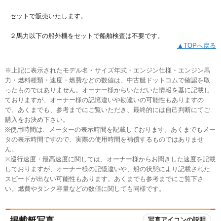
セットで販売いたします。
２馬力以下の船外機をセットで船舶検査は不要です。
▲TOPへ戻る
※上記に表示されたモデル名・サイズ年式・エンジン仕様・エンジン馬
力・燃料種類・速度・燃費などの数値は、中古艇ドットコムで確認を取
ったものではありません。オーナー様からいただいた情報を基に記載し
ておりますが、オーナー様の記憶違いや勘違いの可能性もありますの
で、あくまでも、参考までにご覧いただき、最終的には自己判断にてご
購入をお決め下さい。
※使用時間は、メーターの表示時間を記載しております。あくまでもメー
タの表示時間ですので、実際の使用時間を補償するものではありませ
ん。
※巡行速度・最高速度に関しては、オーナー様からお聞きした速度を記載
しておりますが、オーナー様の記憶違いや、船の状態により記載された
スピードが出ない可能性もあります。あくまでも参考までにご覧下さ
い。燃費やタンク容量などの数値に関しても同様です。
掲載艇写真
写真アイコンの説明