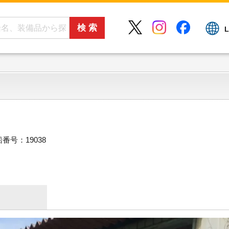
L
番号：19038