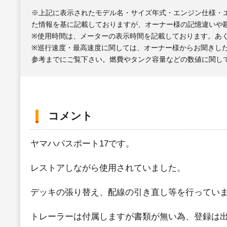
※上記に表示されたモデル名・サイズ年式・エンジン仕様・
た情報を基に記載しておりますが、オーナー様の記憶違いや
※使用時間は、メーターの表示時間を記載しております。あ
※巡行速度・最高速度に関しては、オーナー様からお聞きし
参考までにご覧下さい。燃費やタンク容量などの数値に関し
コメント
ヤマハパスポート17です。
レストアしながら使用されていました。
デッキの張り替え、配線の引き直し等を行ってい
トレーラーは付属しますが書類が無い為、登録は