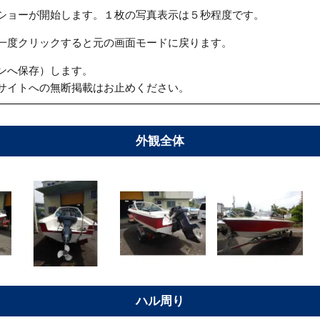
ショーが開始します。１枚の写真表示は５秒程度です。
一度クリックすると元の画面モードに戻ります。
ンへ保存）します。
サイトへの無断掲載はお止めください。
外観全体
ハル周り