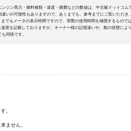
エンジン馬力・燃料種類・速度・燃費などの数値は、中古艇ドットコム
勘違いの可能性もありますので、あくまでも、参考までにご覧いただき
くまでもメータの表示時間ですので、実際の使用時間を補償するもので
た速度を記載しておりますが、オーナー様の記憶違いや、船の状態によ
ても同様です。
ます。
出来ません。