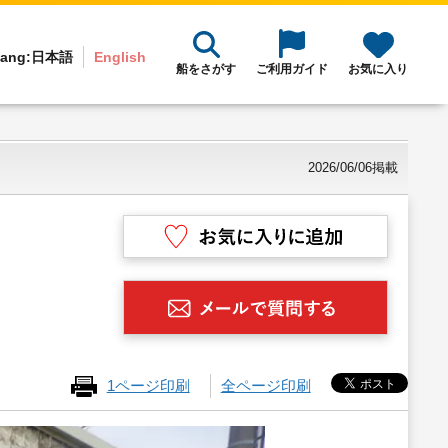
ang:
日本語
English
船をさがす
ご利用ガイド
お気に入り
2026/06/06掲載
1ページ印刷
全ページ印刷