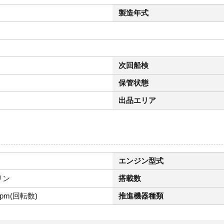
製造年式
次回船検
保管状態
出品エリア
エンジン型式
リン
搭載数
rpm(回転数)
推進機器種類