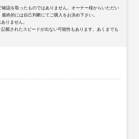
で確認を取ったものではありません。オーナー様からいただい
、最終的には自己判断にてご購入をお決め下さい。
はありません。
り記載されたスピードが出ない可能性もあります。あくまでも