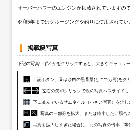
オーバーパワーのエンジンが搭載されていますの
令和5年まではクルージングや釣りに使用されてい
掲載艇写真
下記の写真いずれかをクリックすると、大きなギャラリ
上記ボタン、又は余白の黒背景(どこでも可)をク
左右の矢印クリックで次の写真へスライドし
下に並んでいるサムネイル（小さい写真）を消し
写真の一部分を拡大、または縮小したい場合
写真を拡大しすぎた場合に、元の写真の倍率（等