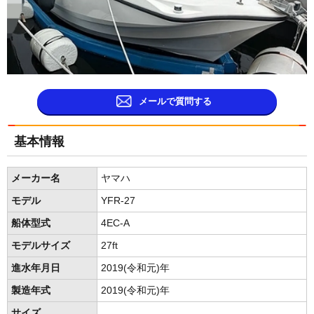
メールで質問する
基本情報
メーカー名
ヤマハ
モデル
YFR-27
船体型式
4EC-A
モデルサイズ
27ft
進水年月日
2019(令和元)年
製造年式
2019(令和元)年
サイズ