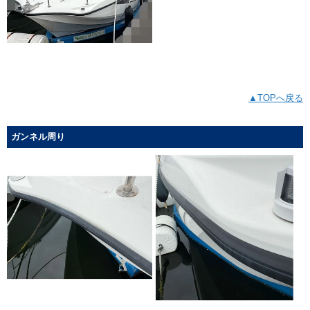
▲TOPへ戻る
ガンネル周り