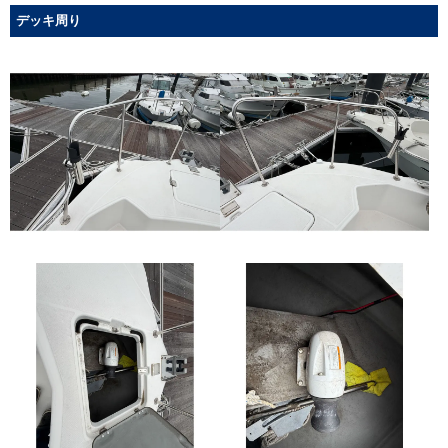
デッキ周り