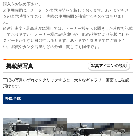
購入をお決め下さい。
※使用時間は、メーターの表示時間を記載しております。あくまでもメー
タの表示時間ですので、実際の使用時間を補償するものではありませ
ん。
※巡行速度・最高速度に関しては、オーナー様からお聞きした速度を記載
しておりますが、オーナー様の記憶違いや、船の状態により記載された
スピードが出ない可能性もあります。あくまでも参考までにご覧下さ
い。燃費やタンク容量などの数値に関しても同様です。
掲載艇写真
写真アイコンの説明
下記の写真いずれかをクリックすると、大きなギャラリー画面でご確認
頂けます。
外観全体