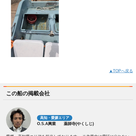
▲TOPへ戻る
この船の掲載会社
高知・愛媛エリア
O.S.A興業 薬師寺(やくしじ)