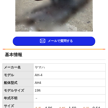
メールで質問する
基本情報
メーカー名
ヤマハ
モデル
AH-4
船体型式
AH4
モデルサイズ
19ft
年式不明
－
サイズ