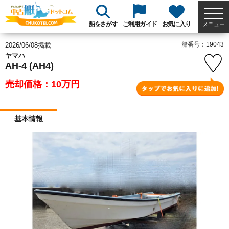
船をさがす
ご利用ガイド
お気に入り
メニュー
船番号：19043
2026/06/08掲載
ヤマハ
AH-4 (AH4)
売却価格：10
万円
基本情報