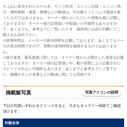
※上記に表示されたモデル名・サイズ年式・エンジン仕様・エンジン馬
力・燃料種類・速度・燃費などの数値は、中古艇ドットコムで確認を取
ったものではありません。オーナー様からいただいた情報を基に記載し
ておりますが、オーナー様の記憶違いや勘違いの可能性もありますの
で、あくまでも、参考までにご覧いただき、最終的には自己判断にてご
購入をお決め下さい。
※使用時間は、メーターの表示時間を記載しております。あくまでもメー
タの表示時間ですので、実際の使用時間を補償するものではありませ
ん。
※巡行速度・最高速度に関しては、オーナー様からお聞きした速度を記載
しておりますが、オーナー様の記憶違いや、船の状態により記載された
スピードが出ない可能性もあります。あくまでも参考までにご覧下さ
い。燃費やタンク容量などの数値に関しても同様です。
掲載艇写真
写真アイコンの説明
下記の写真いずれかをクリックすると、大きなギャラリー画面でご確認
頂けます。
外観全体