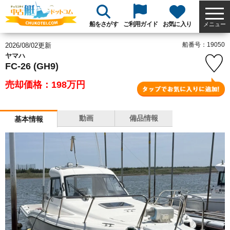
船をさがす
ご利用ガイド
お気に入り
メニュー
船番号：19050
2026/08/02更新
ヤマハ
FC-26 (GH9)
売却価格：198
万円
動画
備品情報
基本情報