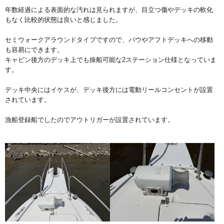
年数経過による表面的な汚れは見られますが、目立つ傷やデッキの軟化
もなく比較的状態は良いと感じました。
セミウォークアラウンドタイプですので、バウやアフトデッキへの移動
も容易にできます。
キャビン後方のデッキ上でも操船可能な2ステーション仕様となっていま
す。
デッキ中央にはイケスが、デッキ後方には電動リールコンセントが設置
されています。
漁船登録船でしたのでアウトリガーが設置されています。