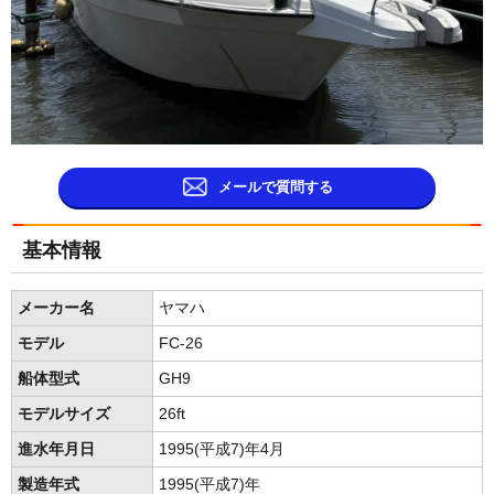
メールで質問する
基本情報
メーカー名
ヤマハ
モデル
FC-26
船体型式
GH9
モデルサイズ
26ft
進水年月日
1995(平成7)年4月
製造年式
1995(平成7)年