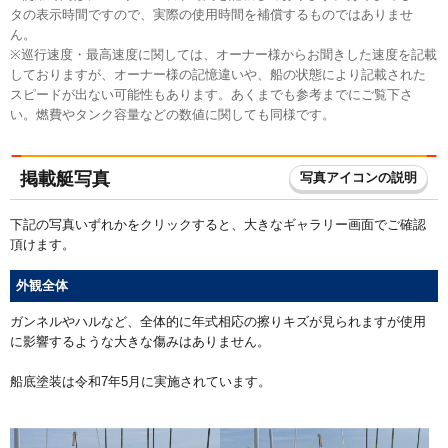
タの表示時間ですので、実際の使用時間を補償するものではありませ
ん。
※巡行速度・最高速度に関しては、オーナー様からお聞きした速度を記載
しておりますが、オーナー様の記憶違いや、船の状態により記載された
スピードが出ない可能性もあります。あくまでも参考までにご覧下さ
い。燃費やタンク容量などの数値に関しても同様です。
掲載艇写真
写真アイコンの説明
下記の写真いずれかをクリックすると、大きなギャラリー画面でご確認
頂けます。
外観全体
ガンネルやハルなど、全体的に年式相応の擦りキズが見られますが使用
に影響するような大きな傷みはありません。
船底塗装は令和7年5月に実施されています。