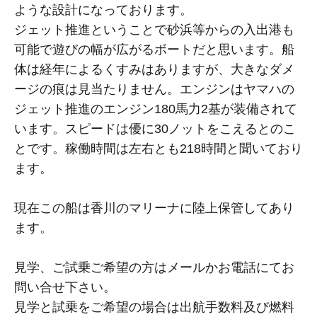
ような設計になっております。
ジェット推進ということで砂浜等からの入出港も
可能で遊びの幅が広がるボートだと思います。船
体は経年によるくすみはありますが、大きなダメ
ージの痕は見当たりません。エンジンはヤマハの
ジェット推進のエンジン180馬力2基が装備されて
います。スピードは優に30ノットをこえるとのこ
とです。稼働時間は左右とも218時間と聞いており
ます。
現在この船は香川のマリーナに陸上保管してあり
ます。
見学、ご試乗ご希望の方はメールかお電話にてお
問い合せ下さい。
見学と試乗をご希望の場合は出航手数料及び燃料