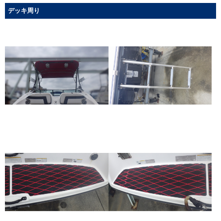
デッキ周り