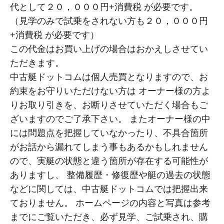
代として２０，０００円+消費税 が必要です。
（見学のみで試乗をされない方も２０，０００円
+消費税 が必要です）
この代金はお買い上げの場合はおかえしさせてい
ただきます。
中古艇ドットコムは個人売買となりますので、お
約束をお守りいただけない方は オーナー様の方よ
りお取り引きを、お断りさせていただく場合もご
ざいますのでご了承下さい。 またオーナー様の中
には問題点を把握していなかったり、不具合箇所
がお話から漏れてしまう事もあるかもしれません
ので、実艇の状態と違う箇所が存在する可能性が
ありますし、 整備履歴・修復歴や艇の過去の状態
などに関しては、中古艇ドットコムでは把握出来
ておりません。 ホームページの内容と写真は参考
までにご覧いただき、必ず見学、ご試乗され、購