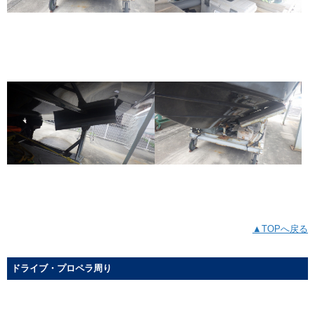
▲TOPへ戻る
ドライブ・プロペラ周り