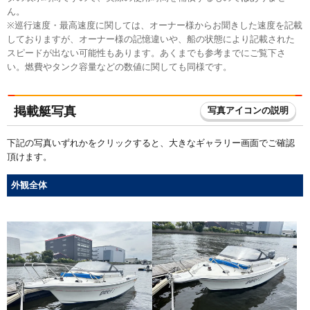
ん。
※巡行速度・最高速度に関しては、オーナー様からお聞きした速度を記載
しておりますが、オーナー様の記憶違いや、船の状態により記載された
スピードが出ない可能性もあります。あくまでも参考までにご覧下さ
い。燃費やタンク容量などの数値に関しても同様です。
掲載艇写真
写真アイコンの説明
下記の写真いずれかをクリックすると、大きなギャラリー画面でご確認
頂けます。
外観全体