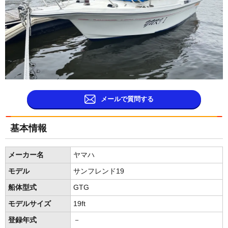
メールで質問する
基本情報
メーカー名
ヤマハ
モデル
サンフレンド19
船体型式
GTG
モデルサイズ
19ft
登録年式
－