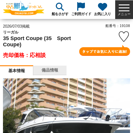
船をさがす
ご利用ガイド
お気に入り
メニュー
船番号：19108
2026/07/03掲載
リーガル
35 Sport Coupe (35 Sport
Coupe)
売却価格：応相談
備品情報
基本情報