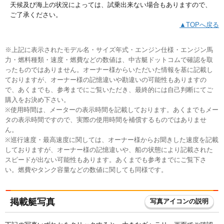
天候及び海上の状況によっては、試乗出来ない場合もありますので、
ご了承ください。
▲TOPへ戻る
※上記に表示されたモデル名・サイズ年式・エンジン仕様・エンジン馬
力・燃料種類・速度・燃費などの数値は、中古艇ドットコムで確認を取
ったものではありません。オーナー様からいただいた情報を基に記載し
ておりますが、オーナー様の記憶違いや勘違いの可能性もありますの
で、あくまでも、参考までにご覧いただき、最終的には自己判断にてご
購入をお決め下さい。
※使用時間は、メーターの表示時間を記載しております。あくまでもメー
タの表示時間ですので、実際の使用時間を補償するものではありませ
ん。
※巡行速度・最高速度に関しては、オーナー様からお聞きした速度を記載
しておりますが、オーナー様の記憶違いや、船の状態により記載された
スピードが出ない可能性もあります。あくまでも参考までにご覧下さ
い。燃費やタンク容量などの数値に関しても同様です。
掲載艇写真
写真アイコンの説明