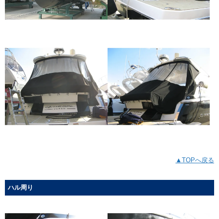
▲TOPへ戻る
ハル周り