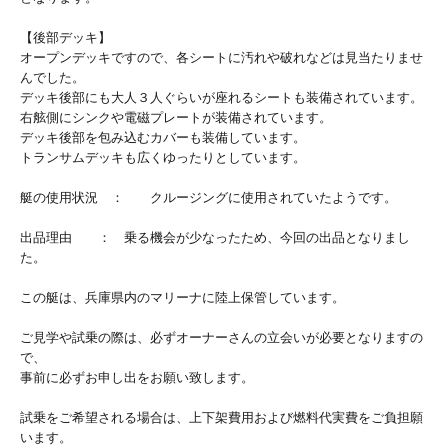
【後部デッキ】
オープンデッキですので、各シートに汚れや破れなどは見当たりませ
んでした。
デッキ後部にも大人３人ぐらいが座れるシートも装備されています。
右舷側にシンクや電磁プレートが装備されています。
デッキ後部を包み込むカバーも装備しています。
トランサムデッキも広くゆったりとしています。
艇の使用状況 ： クルージングに使用されていたようです。
出品理由 ： 乗る機会が少なったため、今回の出品となりまし
た。
この艇は、兵庫県内のマリーナに陸上保管しています。
ご見学や試乗の際は、必ずオーナーさんの立会いが必要となりますの
で、
事前に必ずお申し出をお願い致します。
試乗をご希望される場合は、上下架費用および燃料代実費をご負担願
います。