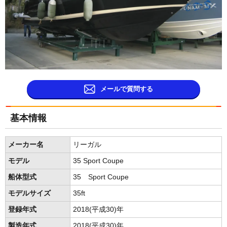
メールで質問する
基本情報
メーカー名
リーガル
モデル
35 Sport Coupe
船体型式
35 Sport Coupe
モデルサイズ
35ft
登録年式
2018(平成30)年
製造年式
2018(平成30)年