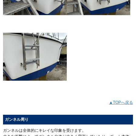
▲TOPへ戻る
ガンネル周り
ガンネルは全体的にキレイな印象を受けます。