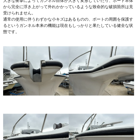
大きな衝撃によってガンネル自体が大きく変形していたり、ボート本体
から完全に浮き上がって外れかかっているような致命的な破損箇所は見
受けられません。
通常の使用に伴うわずかな小キズはあるものの、ボートの周囲を保護す
るというガンネル本来の機能は現在もしっかりと果たしている健全な状
態です。