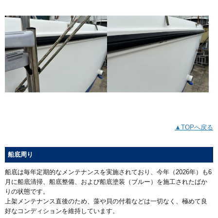
▲TOPへ戻る
船底周り
船底は毎年定期的なメンテナンスを実施されており、今年（2026年）も6
月に船底清掃、船底整備、および船底塗装（ブルー）を施工されたばか
りの状態です。
上架メンテナンス直後のため、藻や貝の付着などは一切なく、極めて良
好なコンディションを維持しています。