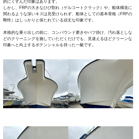
的にくすんだ印象はあります。
しかし、FRPの大きなひび割れ（ゲルコートクラック）や、船体構造に
関わるような深いキズは見受けられず、船体としての基本骨格（FRPの
剛性）はしっかりと保たれている頑丈な印象です。
本格的な乗り出しの前に、コンパウンド磨きやバフ掛け、汚れ落としな
どのクリーニングを施していただくだけでも、見違えるほどクリーンな
印象へと向上するポテンシャルを持った一艇です。