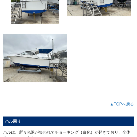
▲TOPへ戻る
ハル周り
ハルは、所々光沢が失われてチョーキング（白化）が起きており、全体