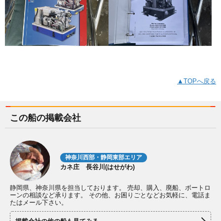
▲TOPへ戻る
この船の掲載会社
神奈川西部・静岡東部エリア
カネ庄 長谷川(はせがわ)
静岡県、神奈川県を担当しております。 売却、購入、廃船、ボートロ
ーンの相談など承ります。 その他、お困りごとなどお気軽に、電話ま
たはメール下さい。