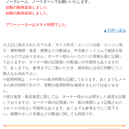
ノークレーム、ノーリターンでお願いいたします。
始動の動画追加しました、
始動の動画追加しました、
アワーメーターは９９４時間でした。
▲TOPへ戻る
※上記に表示されたモデル名・サイズ年式・エンジン仕様・エンジン馬
力・燃料種類・速度・燃費などの数値は、中古艇ドットコムで確認を取
ったものではありません。オーナー様からいただいた情報を基に記載し
ておりますが、オーナー様の記憶違いや勘違いの可能性もありますの
で、あくまでも、参考までにご覧いただき、最終的には自己判断にてご
購入をお決め下さい。
※使用時間は、メーターの表示時間を記載しております。あくまでもメー
タの表示時間ですので、実際の使用時間を補償するものではありませ
ん。
※巡行速度・最高速度に関しては、オーナー様からお聞きした速度を記載
しておりますが、オーナー様の記憶違いや、船の状態により記載された
スピードが出ない可能性もあります。あくまでも参考までにご覧下さ
い。燃費やタンク容量などの数値に関しても同様です。