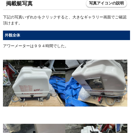
掲載艇写真
写真アイコンの説明
下記の写真いずれかをクリックすると、大きなギャラリー画面でご確認
頂けます。
外観全体
アワーメーターは９９４時間でした。