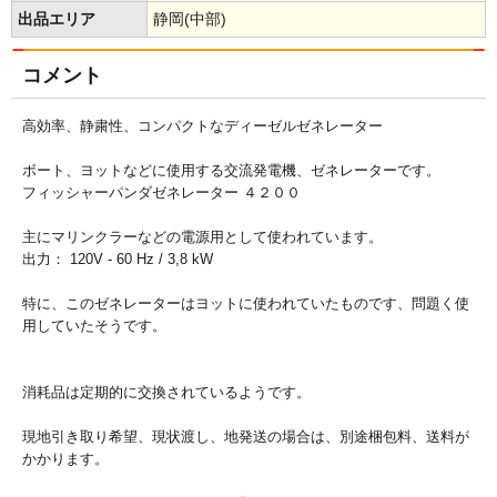
出品エリア
静岡(中部)
コメント
高効率、静粛性、コンパクトなディーゼルゼネレーター
ボート、ヨットなどに使用する交流発電機、ゼネレーターです。
フィッシャーパンダゼネレーター ４２００
主にマリンクラーなどの電源用として使われています。
出力： 120V - 60 Hz / 3,8 kW
特に、このゼネレーターはヨットに使われていたものです、問題く使
用していたそうです。
消耗品は定期的に交換されているようです。
現地引き取り希望、現状渡し、地発送の場合は、別途梱包料、送料が
かかります。