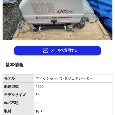
メールで質問する
基本情報
モデル
フィッシャーパンダジェネレーター
船体型式
4200
モデルサイズ
8ft
年式不明
－
取材
あり