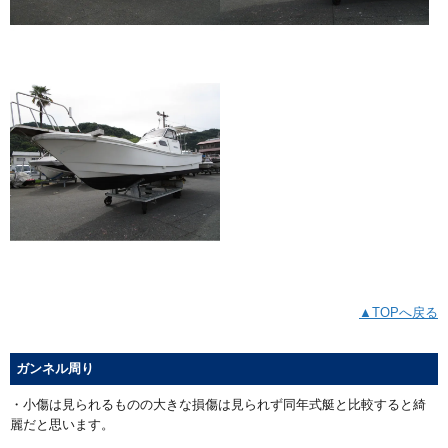
▲TOPへ戻る
ガンネル周り
・小傷は見られるものの大きな損傷は見られず同年式艇と比較すると綺
麗だと思います。