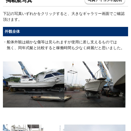
掲載艇写真
下記の写真いずれかをクリックすると、大きなギャラリー画面でご確認
頂けます。
外観全体
・船体外観は細かな傷等は見られますが使用に差し支えるものでは
無く、同年式艇と比較すると稼働時間も少なく綺麗だと思いました。