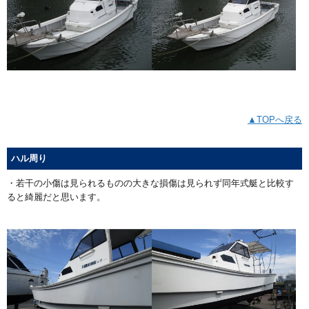
▲TOPへ戻る
ハル周り
・若干の小傷は見られるものの大きな損傷は見られず同年式艇と比較す
ると綺麗だと思います。