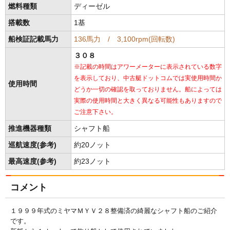
燃料種類
ディーゼル
搭載数
1基
船検証記載馬力
136馬力 / 3,100rpm(回転数)
３０８
※記載の時間はアワーメーターに表示されている数字
を表示しており、中古艇ドットコムでは実使用時間か
使用時間
どうか一切の確認を取っておりません。船によっては
実際の使用時間と大きく異なる可能性もありますので
ご注意下さい。
推進機器種類
シャフト船
巡航速度(参考)
約20ノット
最高速度(参考)
約23ノット
コメント
１９９９年式のミヤマＭＹＶ２８整備済の綺麗なシャフト船のご紹介
です。