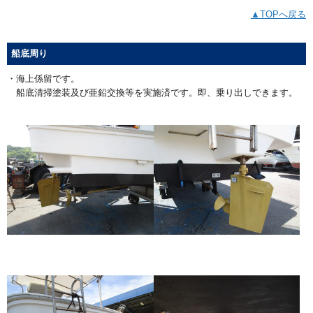
▲TOPへ戻る
船底周り
・海上係留です。
船底清掃塗装及び亜鉛交換等を実施済です。即、乗り出しできます。