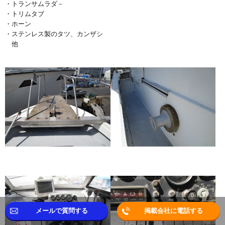
・トランサムラダ－
・トリムタブ
・ホーン
・ステンレス製のタツ、カンザシ
他
メールで質問する
掲載会社に電話する