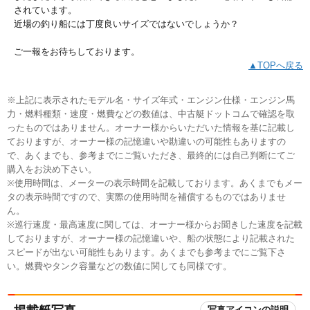
されています。
近場の釣り船には丁度良いサイズではないでしょうか？
ご一報をお待ちしております。
▲TOPへ戻る
※上記に表示されたモデル名・サイズ年式・エンジン仕様・エンジン馬
力・燃料種類・速度・燃費などの数値は、中古艇ドットコムで確認を取
ったものではありません。オーナー様からいただいた情報を基に記載し
ておりますが、オーナー様の記憶違いや勘違いの可能性もありますの
で、あくまでも、参考までにご覧いただき、最終的には自己判断にてご
購入をお決め下さい。
※使用時間は、メーターの表示時間を記載しております。あくまでもメー
タの表示時間ですので、実際の使用時間を補償するものではありませ
ん。
※巡行速度・最高速度に関しては、オーナー様からお聞きした速度を記載
しておりますが、オーナー様の記憶違いや、船の状態により記載された
スピードが出ない可能性もあります。あくまでも参考までにご覧下さ
い。燃費やタンク容量などの数値に関しても同様です。
写真アイコンの説明