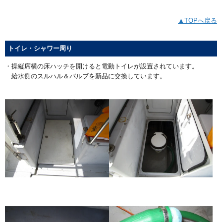
▲TOPへ戻る
トイレ・シャワー周り
・操縦席横の床ハッチを開けると電動トイレが設置されています。
給水側のスルハル＆バルブを新品に交換しています。