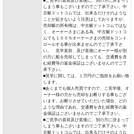
■ご見学の直前及び直後に、別の方に決まって
しまう事もございますのでご了承下さい。中
古艇ドットコムでは、出来るだけそのような
ことが起きないよう注意はしておりますが、
売却艇の所有権は、中古艇ドットコムではな
く、オーナーさまにある為、中古艇ドットコ
ムでも１００％オーナーさまの売却をコント
ロールする事が出来ませんのでご了承下さ
い。 見学直前、及び直後にオーナー様が別
の方に船を売却してしまっても、交通費を含
む経費等の返金保証はございませんのでご了
承下さい。
■見学に関しては、１万円のご負担をお願い致
します。
■あくまでも個人売買ですので、ご見学後、オ
ーナー様の方から売却をお断りする事もござ
います。お断りさせていただいた場合、どの
ような理由であれ、交通費を含む経費等の返
金保証はございませんのでご了承下さい。
■ご見学の直前及び直後に、別の方に決まって
しまう事もございますのでご了承下さい。中
古艇ドットコムでは、出来るだけそのような