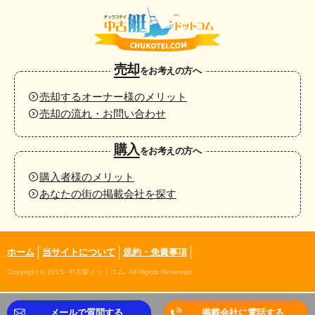
売却
をお考えの方へ
売却するオーナー様のメリット
売却の流れ・お問い合わせ
購入
をお考えの方へ
購入者様のメリット
あなたの街の掲載会社を探す
ホーム
当サイトについて
規約・免責事項
Copyright © 2015- 中古艇ドットコム. All Rights Reserved.
メールで質問する
掲載会社に電話する