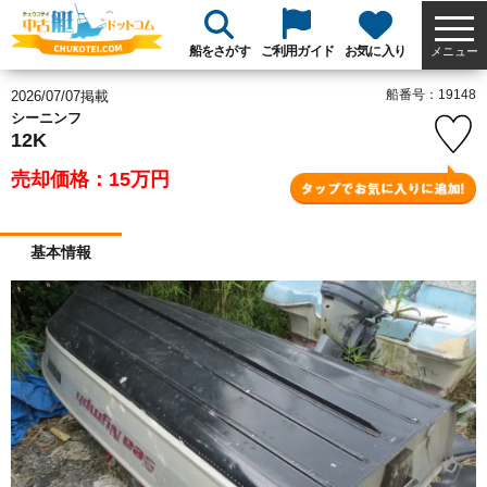
船をさがす
ご利用ガイド
お気に入り
メニュー
船番号：19148
2026/07/07掲載
シーニンフ
12K
売却価格：15
万円
基本情報