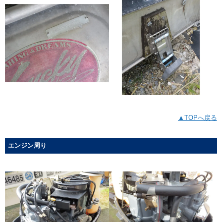
▲TOPへ戻る
エンジン周り