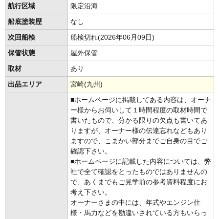
航行区域
限定沿海
船底塗装歴
なし
次回船検
船検切れ(2026年06月09日)
保管状態
屋外保管
取材
あり
出品エリア
宮崎(九州)
■ホームページに掲載してある内容は、オーナ
ー様からお伺いして１時間程度の取材時間で
書いたもので、分かる限りの欠点も書いてあ
りますが、オーナー様の伝達忘れなどもあり
ますので、こまかい部分までご自身の目でご
確認下さい。
■ホームページに記載した内容については、弊
社で全て確認をとったものではありませんの
で、あくまでもご見学前の参考資料程度にお
考え下さい。
オーナーさまの中には、年式やエンジン仕
様・馬力などを勘違いされている方もいらっ