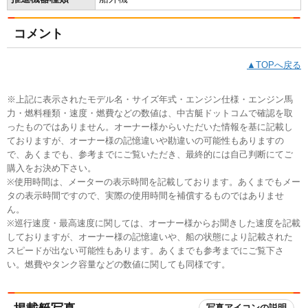
コメント
▲TOPへ戻る
※上記に表示されたモデル名・サイズ年式・エンジン仕様・エンジン馬
力・燃料種類・速度・燃費などの数値は、中古艇ドットコムで確認を取
ったものではありません。オーナー様からいただいた情報を基に記載し
ておりますが、オーナー様の記憶違いや勘違いの可能性もありますの
で、あくまでも、参考までにご覧いただき、最終的には自己判断にてご
購入をお決め下さい。
※使用時間は、メーターの表示時間を記載しております。あくまでもメー
タの表示時間ですので、実際の使用時間を補償するものではありませ
ん。
※巡行速度・最高速度に関しては、オーナー様からお聞きした速度を記載
しておりますが、オーナー様の記憶違いや、船の状態により記載された
スピードが出ない可能性もあります。あくまでも参考までにご覧下さ
い。燃費やタンク容量などの数値に関しても同様です。
写真アイコンの説明