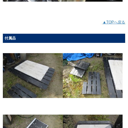
▲TOPへ戻る
付属品