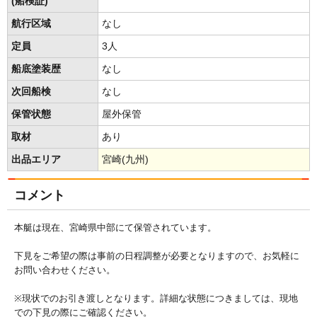
(船検証)
航行区域
なし
定員
3人
船底塗装歴
なし
次回船検
なし
保管状態
屋外保管
取材
あり
出品エリア
宮崎(九州)
コメント
本艇は現在、宮崎県中部にて保管されています。
下見をご希望の際は事前の日程調整が必要となりますので、お気軽に
お問い合わせください。
※現状でのお引き渡しとなります。詳細な状態につきましては、現地
での下見の際にご確認ください。