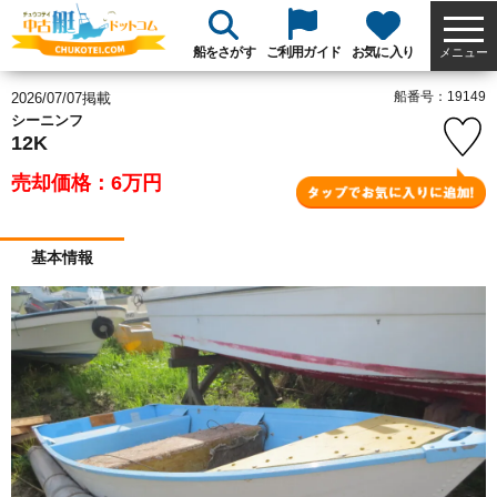
船をさがす
ご利用ガイド
お気に入り
メニュー
船番号：19149
2026/07/07掲載
シーニンフ
12K
売却価格：6
万円
基本情報