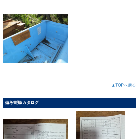
▲TOPへ戻る
備考書類/カタログ