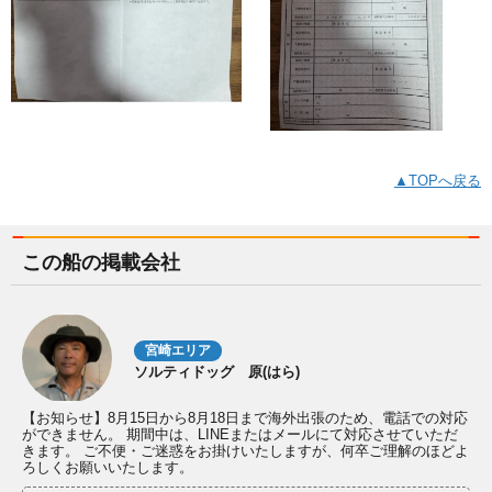
▲TOPへ戻る
この船の掲載会社
宮崎エリア
ソルティドッグ 原(はら)
【お知らせ】8月15日から8月18日まで海外出張のため、電話での対応
ができません。 期間中は、LINEまたはメールにて対応させていただ
きます。 ご不便・ご迷惑をお掛けいたしますが、何卒ご理解のほどよ
ろしくお願いいたします。