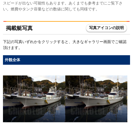
スピードが出ない可能性もあります。あくまでも参考までにご覧下さ
い。燃費やタンク容量などの数値に関しても同様です。
掲載艇写真
写真アイコンの説明
下記の写真いずれかをクリックすると、大きなギャラリー画面でご確認
頂けます。
外観全体