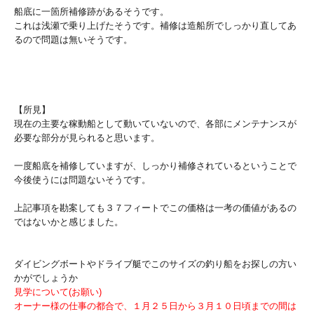
船底に一箇所補修跡があるそうです。
これは浅瀬で乗り上げたそうです。補修は造船所でしっかり直してあ
るので問題は無いそうです。
【所見】
現在の主要な稼動船として動いていないので、各部にメンテナンスが
必要な部分が見られると思います。
一度船底を補修していますが、しっかり補修されているということで
今後使うには問題ないそうです。
上記事項を勘案しても３７フィートでこの価格は一考の価値があるの
ではないかと感じました。
ダイビングボートやドライブ艇でこのサイズの釣り船をお探しの方い
かがでしょうか
見学について(お願い)
オーナー様の仕事の都合で、１月２５日から３月１０日頃までの間は