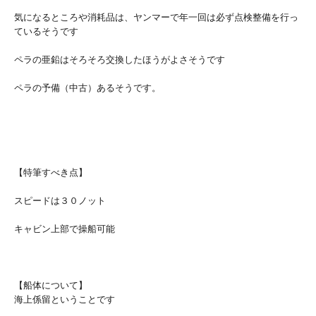
気になるところや消耗品は、ヤンマーで年一回は必ず点検整備を行っ
ているそうです
ペラの亜鉛はそろそろ交換したほうがよさそうです
ペラの予備（中古）あるそうです。
【特筆すべき点】
スピードは３０ノット
キャビン上部で操船可能
【船体について】
海上係留ということです