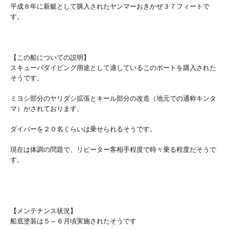
平成８年に新艇として購入されたヤンマーおきかぜ３７フィートで
す。
【この船についての説明】
スキューバダイビング用途として適しているこのボートを購入された
そうです。
ミヨシ部分のヤリダシ拡張とキール部分の改造（地元での通称キンタ
マ）がされております。
ダイバーを２０名くらいは乗せられるそうです。
現在は体調の問題で、リピーター客相手程度で時々乗る程度だそうで
す。
【メンテナンス状況】
船底塗装は５～６月頃実施されたそうです