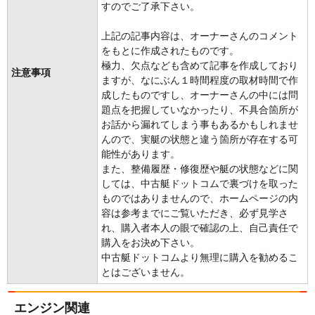
すのでご了承下さい。
上記の記事内容は、オーナーさんのコメント
をもとに作成されたものです。
極力、欠点なども含めて記事を作成しており
注意事項
ますが、なにぶん１時間程度の取材時間で作
成したものですし、オーナーさんの中には問
題点を把握していなかったり、不具合箇所が
お話から漏れてしまう事もあるかもしれませ
んので、実艇の状態と違う箇所が存在する可
能性があります。
また、整備履歴・修復歴や艇の状態などに関
しては、中古艇ドットコムで裏づけを取った
ものではありませんので、ホームページの内
容は参考までにご覧いただき、必ず見学さ
れ、購入者本人の眼で確認の上、自己責任で
購入をお決め下さい。
中古艇ドットコムより無理に購入を勧めるこ
とはございません。
エンジン関連