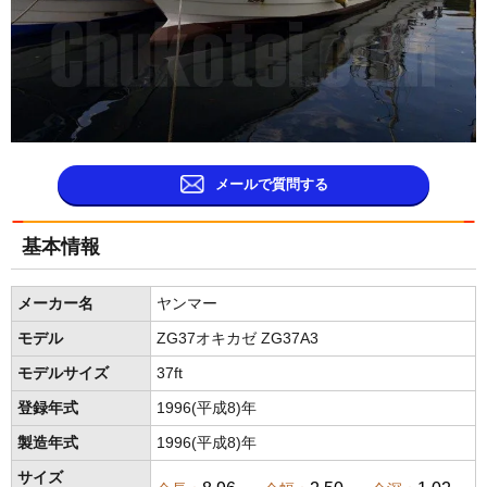
メールで質問する
基本情報
メーカー名
ヤンマー
モデル
ZG37オキカゼ ZG37A3
モデルサイズ
37ft
登録年式
1996(平成8)年
製造年式
1996(平成8)年
サイズ