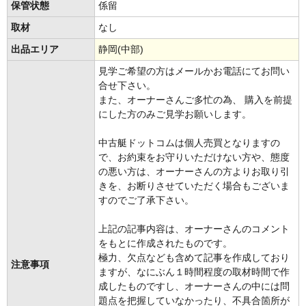
保管状態
係留
取材
なし
出品エリア
静岡(中部)
見学ご希望の方はメールかお電話にてお問い
合せ下さい。
また、オーナーさんご多忙の為、 購入を前提
にした方のみご見学お願いします。
中古艇ドットコムは個人売買となりますの
で、お約束をお守りいただけない方や、態度
の悪い方は、オーナーさんの方よりお取り引
きを、お断りさせていただく場合もございま
すのでご了承下さい。
上記の記事内容は、オーナーさんのコメント
をもとに作成されたものです。
極力、欠点なども含めて記事を作成しており
注意事項
ますが、なにぶん１時間程度の取材時間で作
成したものですし、オーナーさんの中には問
題点を把握していなかったり、不具合箇所が