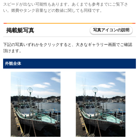
スピードが出ない可能性もあります。あくまでも参考までにご覧下さ
い。燃費やタンク容量などの数値に関しても同様です。
掲載艇写真
写真アイコンの説明
下記の写真いずれかをクリックすると、大きなギャラリー画面でご確認
頂けます。
外観全体