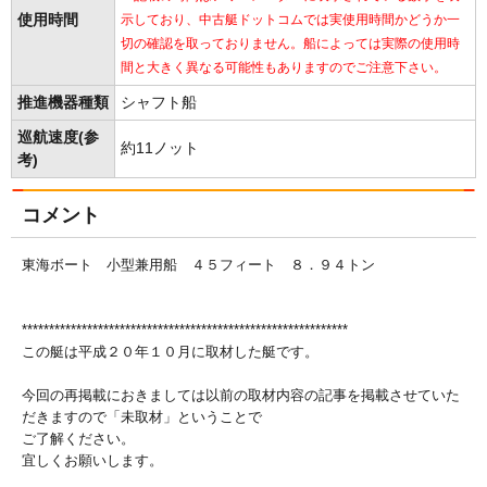
使用時間
示しており、中古艇ドットコムでは実使用時間かどうか一
切の確認を取っておりません。船によっては実際の使用時
間と大きく異なる可能性もありますのでご注意下さい。
推進機器種類
シャフト船
巡航速度(参
約11ノット
考)
コメント
東海ボート 小型兼用船 ４５フィート ８．９４トン
************************************************************
この艇は平成２０年１０月に取材した艇です。
今回の再掲載におきましては以前の取材内容の記事を掲載させていた
だきますので「未取材」ということで
ご了解ください。
宜しくお願いします。