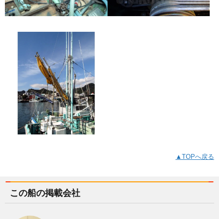
▲TOPへ戻る
この船の掲載会社