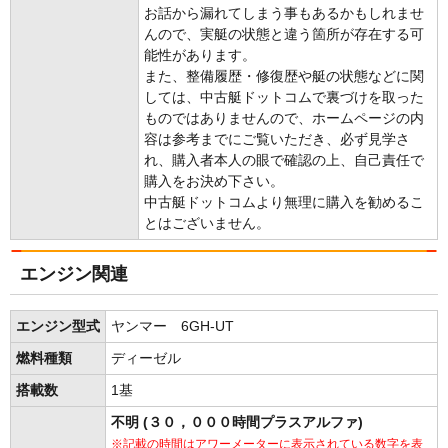
お話から漏れてしまう事もあるかもしれませ
んので、実艇の状態と違う箇所が存在する可
能性があります。
また、整備履歴・修復歴や艇の状態などに関
しては、中古艇ドットコムで裏づけを取った
ものではありませんので、ホームページの内
容は参考までにご覧いただき、必ず見学さ
れ、購入者本人の眼で確認の上、自己責任で
購入をお決め下さい。
中古艇ドットコムより無理に購入を勧めるこ
とはございません。
エンジン関連
エンジン型式
ヤンマー 6GH-UT
燃料種類
ディーゼル
搭載数
1基
不明 (３０，０００時間プラスアルファ)
※記載の時間はアワーメーターに表示されている数字を表