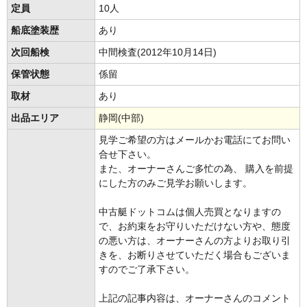
定員
10人
船底塗装歴
あり
次回船検
中間検査(2012年10月14日)
保管状態
係留
取材
あり
出品エリア
静岡(中部)
見学ご希望の方はメールかお電話にてお問い
合せ下さい。
また、オーナーさんご多忙の為、 購入を前提
にした方のみご見学お願いします。
中古艇ドットコムは個人売買となりますの
で、お約束をお守りいただけない方や、態度
の悪い方は、オーナーさんの方よりお取り引
きを、お断りさせていただく場合もございま
すのでご了承下さい。
上記の記事内容は、オーナーさんのコメント