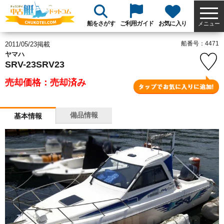
船をさがす
ご利用ガイド
お気に入り
メニュー
船番号：4471
2011/05/23掲載
ヤマハ
SRV-23SRV23
売却価格：売却済み
備品情報
基本情報