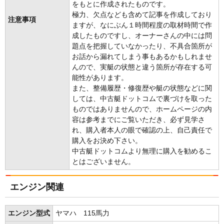
をもとに作成されたものです。
極力、欠点なども含めて記事を作成しており
注意事項
ますが、なにぶん１時間程度の取材時間で作
成したものですし、オーナーさんの中には問
題点を把握していなかったり、不具合箇所が
お話から漏れてしまう事もあるかもしれませ
んので、実艇の状態と違う箇所が存在する可
能性があります。
また、整備履歴・修復歴や艇の状態などに関
しては、中古艇ドットコムで裏づけを取った
ものではありませんので、ホームページの内
容は参考までにご覧いただき、必ず見学さ
れ、購入者本人の眼で確認の上、自己責任で
購入をお決め下さい。
中古艇ドットコムより無理に購入を勧めるこ
とはございません。
エンジン関連
エンジン型式
ヤマハ 115馬力