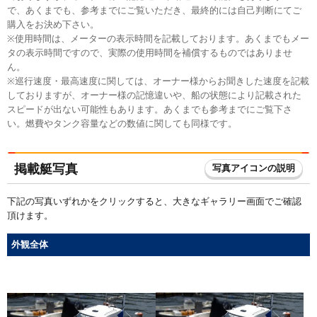
で、あくまでも、参考までにご覧いただき、最終的には自己判断にてご
購入をお決め下さい。
※使用時間は、メーターの表示時間を記載しております。あくまでもメー
タの表示時間ですので、実際の使用時間を補償するものではありませ
ん。
※巡行速度・最高速度に関しては、オーナー様からお聞きした速度を記載
しておりますが、オーナー様の記憶違いや、船の状態により記載された
スピードが出ない可能性もあります。あくまでも参考までにご覧下さ
い。燃費やタンク容量などの数値に関しても同様です。
掲載艇写真
写真アイコンの説明
下記の写真いずれかをクリックすると、大きなギャラリー画面でご確認
頂けます。
外観全体