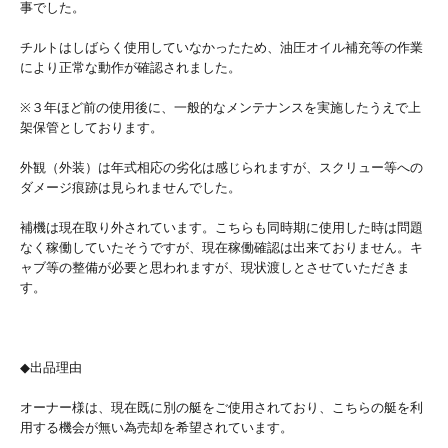
事でした。
チルトはしばらく使用していなかったため、油圧オイル補充等の作業
により正常な動作が確認されました。
※３年ほど前の使用後に、一般的なメンテナンスを実施したうえで上
架保管としております。
外観（外装）は年式相応の劣化は感じられますが、スクリュー等への
ダメージ痕跡は見られませんでした。
補機は現在取り外されています。こちらも同時期に使用した時は問題
なく稼働していたそうですが、現在稼働確認は出来ておりません。キ
ャブ等の整備が必要と思われますが、現状渡しとさせていただきま
す。
◆出品理由
オーナー様は、現在既に別の艇をご使用されており、こちらの艇を利
用する機会が無い為売却を希望されています。