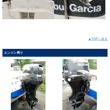
▲TOPへ戻る
エンジン周り