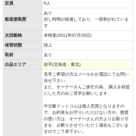
定員
6人
あり
船底塗装歴
但し時間が経過しており、一部剥がれていま
す
次回船検
本検査(2011年07月26日)
保管状態
陸上
取材
あり
出品エリア
岩手(北海道・東北)
見学ご希望の方はメールかお電話にてお問い
合せ下さい。
また、オーナーさんご多忙の為、 購入を前提
にした方のみご見学お願いします。
中古艇ドットコムは個人売買となりますの
で、お約束をお守りいただけない方や、態度
の悪い方は、オーナーさんの方よりお取り引
きを、お断りさせていただく場合もございま
すのでご了承下さい。