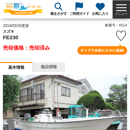
船をさがす
ご利用ガイド
お気に入り
メニュー
船番号：6514
2014/03/26更新
スズキ
FE230
売却価格：売却済み
備品情報
基本情報