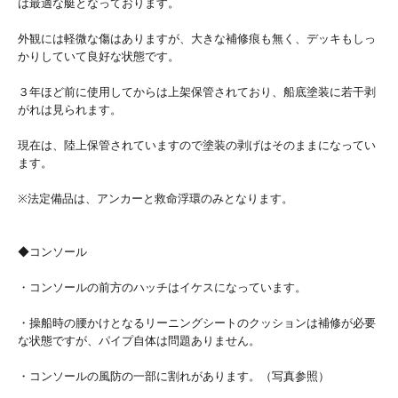
は最適な艇となっております。
外観には軽微な傷はありますが、大きな補修痕も無く、デッキもしっ
かりしていて良好な状態です。
３年ほど前に使用してからは上架保管されており、船底塗装に若干剥
がれは見られます。
現在は、陸上保管されていますので塗装の剥げはそのままになってい
ます。
※法定備品は、アンカーと救命浮環のみとなります。
◆コンソール
・コンソールの前方のハッチはイケスになっています。
・操船時の腰かけとなるリーニングシートのクッションは補修が必要
な状態ですが、パイプ自体は問題ありません。
・コンソールの風防の一部に割れがあります。（写真参照）