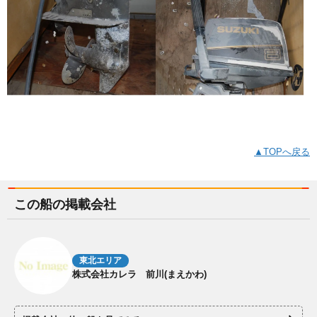
▲TOPへ戻る
この船の掲載会社
東北エリア
株式会社カレラ 前川(まえかわ)