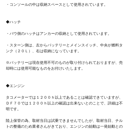
・コンソールの中は収納スペースとして使用されています。
◆ハッチ
・バウ側のハッチはアンカーの収納として使用されています。
・スターン側は、左からバッテリーとメインスイッチ、中央が燃料タ
ンク（２０Ｌ）、右は収納になっています。
※バッテリーは現在使用不可のものが取り付けられておりますが、売
却時には使用可能なものをお付けいたします。
◆エンジン
タコメーターでは１２００ｈ以上であることは確認できていますが、
ＤＦ７０では１２００ｈ以上の確認は出来ないとのことで、詳細は不
明です。
陸上保管の為、取材当日は試乗できませんでしたが、取材当日、チル
トの整備のため業者さんがきており、エンジンの始動は一発始動との