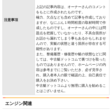
上記の記事内容は、オーナーさんのコメント
をもとに作成されたものです。
極力、欠点なども含めて記事を作成しており
注意事項
ますが、なにぶん１時間程度の取材時間で作
成したものですし、オーナーさんの中には問
題点を把握していなかったり、不具合箇所が
お話から漏れてしまう事もあるかもしれませ
んので、実艇の状態と違う箇所が存在する可
能性があります。
また、整備履歴・修復歴や艇の状態などに関
しては、中古艇ドットコムで裏づけを取った
ものではありませんので、ホームページの内
容は参考までにご覧いただき、必ず見学さ
れ、購入者本人の眼で確認の上、自己責任で
購入をお決め下さい。
中古艇ドットコムより無理に購入を勧めるこ
とはございません。
エンジン関連