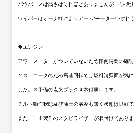
バウバースは高さはそれほどありませんが、4人
ワイパーはオーナ様によりアーム/モーターいずれ
◆エンジン
アワーメーターがついていないため稼働時間の確
２ストロークのため高速回転では燃料消費面が気
した。※予備の点火プラグ４本付属します。
チルト動作状態及び油圧の滲みも無く状態は良好
また、自主製作のスタビライザーが取付けてあり