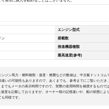
より無理に購入を勧めることはございません。
エンジン型式
リン
搭載数
推進機器種類
最高速度(参考)
エンジン馬力・燃料種類・速度・燃費などの数値は、中古艇ドットコム
勘違いの可能性もありますので、あくまでも、参考までにご覧いただき
くまでもメータの表示時間ですので、実際の使用時間を補償するもので
た速度を記載しておりますが、オーナー様の記憶違いや、船の状態によ
ても同様です。