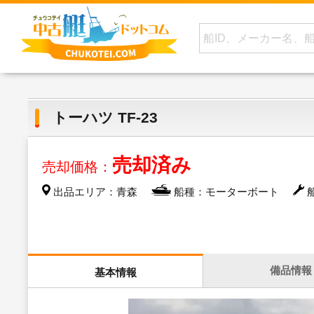
トーハツ TF-23
売却済み
売却価格：
出品エリア：青森
船種：モーターボート
船
備品情報
基本情報