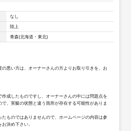
なし
陸上
青森(北海道・東北)
度の悪い方は、オーナーさんの方よりお取り引きを、お
で作成したものですし、オーナーさんの中には問題点を
ので、実艇の状態と違う箇所が存在する可能性がありま
ったものではありませんので、ホームページの内容は参
をお決め下さい。