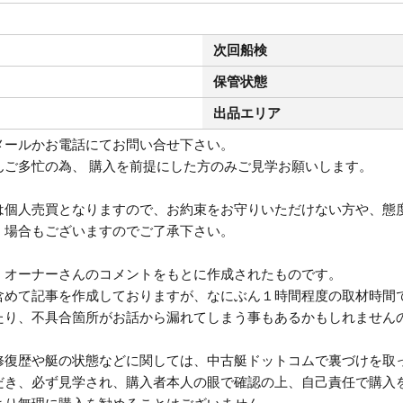
次回船検
保管状態
出品エリア
メールかお電話にてお問い合せ下さい。
んご多忙の為、 購入を前提にした方のみご見学お願いします。
は個人売買となりますので、お約束をお守りいただけない方や、態
く場合もございますのでご了承下さい。
、オーナーさんのコメントをもとに作成されたものです。
含めて記事を作成しておりますが、なにぶん１時間程度の取材時間
たり、不具合箇所がお話から漏れてしまう事もあるかもしれません
修復歴や艇の状態などに関しては、中古艇ドットコムで裏づけを取
だき、必ず見学され、購入者本人の眼で確認の上、自己責任で購入