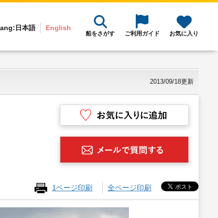
ang:
日本語
English
船をさがす
ご利用ガイド
お気に入り
2013/09/18更新
1ページ印刷
全ページ印刷