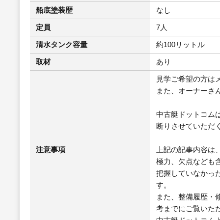
船底塗装歴
なし
定員
7人
清水タンク容量
約100リットル
取材
あり
見学ご希望の方は
また、オーナーさ
中古艇ドットコム
断りさせていただ
注意事項
上記の記事内容は
極力、欠点なども
把握していなかっ
す。
また、整備履歴・
考までにご覧いた