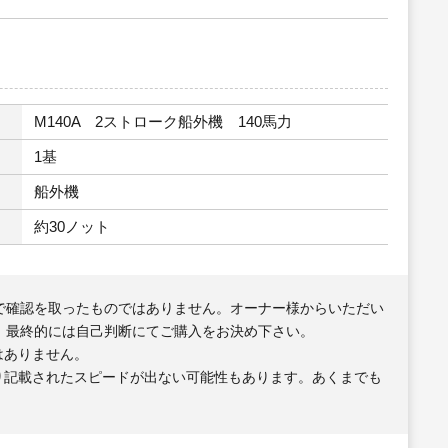
M140A 2ストローク船外機 140馬力
1基
船外機
約30ノット
で確認を取ったものではありません。オーナー様からいただい
、最終的には自己判断にてご購入をお決め下さい。
はありません。
り記載されたスピードが出ない可能性もあります。あくまでも