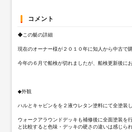
コメント
◆この艇の詳細
現在のオーナー様が２０１０年に知人から中古で
今年の６月で船検が切れましたが、船検更新後に
◆外観
ハルとキャビンをを２液ウレタン塗料にて全塗装
ウォークアラウンドデッキも補修後に全面塗装を
と比較すると色味・デッキの硬さの違いは感じら