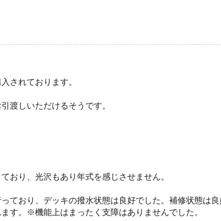
購入されております。
お引渡しいただけるそうです。
しており、光沢もあり年式を感じさせません。
行っており、デッキの撥水状態は良好でした。補修状態は良
れます。※機能上はまったく支障はありませんでした。