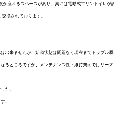
程度が座れるスペースがあり、奥には電動式マリントイレが
も交換されております。
認は出来ませんが、始動状態は問題なく現在までトラブル履
になるところですが、メンテナンス性・維持費面ではリーズ
でした。
ます。