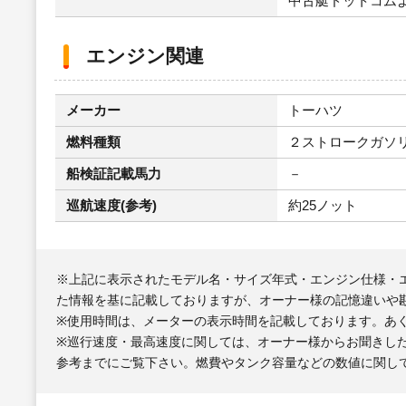
中古艇ドットコム
エンジン関連
メーカー
トーハツ
燃料種類
２ストロークガソ
船検証記載馬力
－
巡航速度(参考)
約25ノット
※上記に表示されたモデル名・サイズ年式・エンジン仕様・
た情報を基に記載しておりますが、オーナー様の記憶違いや
※使用時間は、メーターの表示時間を記載しております。あ
※巡行速度・最高速度に関しては、オーナー様からお聞きし
参考までにご覧下さい。燃費やタンク容量などの数値に関し