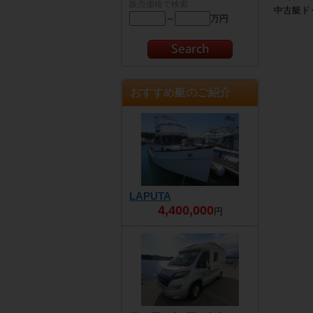
販売価格で検索
中古艇ド
～
万円
おすすめ艇のご紹介
LAPUTA
4,400,000
円