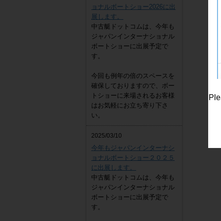
ョナルボートショー2026に出
展します。
中古艇ドットコムは、今年も
ジャパンインターナショナル
ボートショーに出展予定で
す。
今回も例年の倍のスペースを
確保しておりますので、ボー
トショーに来場されるお客様
Ple
はお気軽にお立ち寄り下さ
い。
2025/03/10
今年もジャパンインターナシ
ョナルボートショー２０２５
に出展します。
中古艇ドットコムは、今年も
ジャパンインターナショナル
ボートショーに出展予定で
す。