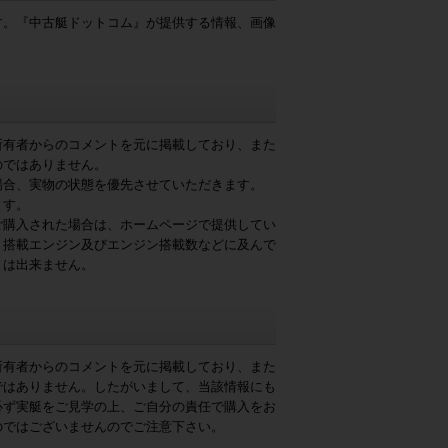
す。『中古艇ドットコム』が提供する情報、画像
所有者からのコメントを元に掲載しており、また
のではありません。
場合、実物の状態を優先させていただきます。
ます。
ご購入された場合は、ホームページで提供してい
、搭載エンジン及びエンジン搭載数などに及んで
とは出来ません。
所有者からのコメントを元に掲載しており、また
ではありません。したがいまして、当該情報にも
必ず実艇をご見学の上、ご自分の責任で購入をお
のではございませんのでご注意下さい。