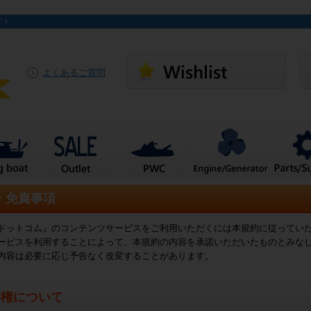
イト
よくあるご質問
・免責事項
ドットコム』のコンテンツサービスをご利用いただくには本規約に従ってい
ービスを利用することによって、本規約の内容を承諾いただいたものとみな
内容は必要に応じ予告なく改変することがあります。
作権について