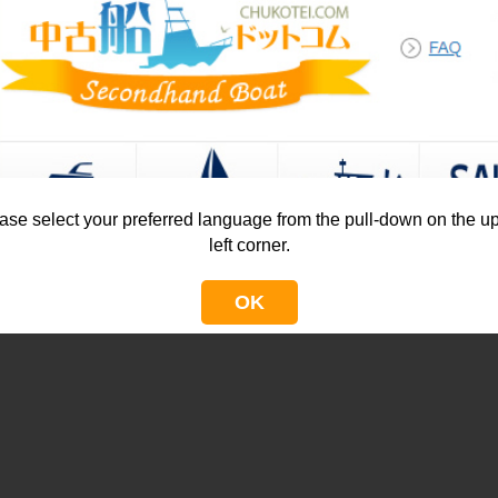
ase select your preferred language from the pull-down on the u
left corner.
OK