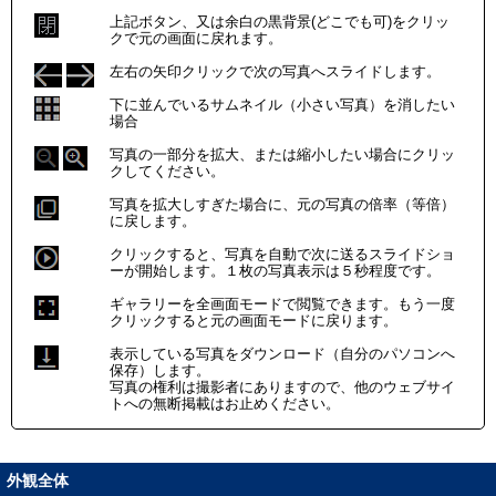
上記ボタン、又は余白の黒背景(どこでも可)をクリッ
クで元の画面に戻れます。
左右の矢印クリックで次の写真へスライドします。
下に並んでいるサムネイル（小さい写真）を消したい
場合
写真の一部分を拡大、または縮小したい場合にクリッ
クしてください。
写真を拡大しすぎた場合に、元の写真の倍率（等倍）
に戻します。
クリックすると、写真を自動で次に送るスライドショ
ーが開始します。１枚の写真表示は５秒程度です。
ギャラリーを全画面モードで閲覧できます。もう一度
クリックすると元の画面モードに戻ります。
表示している写真をダウンロード（自分のパソコンへ
保存）します。
写真の権利は撮影者にありますので、他のウェブサイ
トへの無断掲載はお止めください。
外観全体