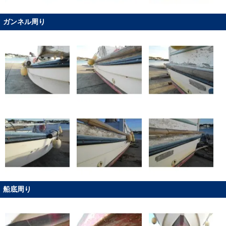
ガンネル周り
船底周り