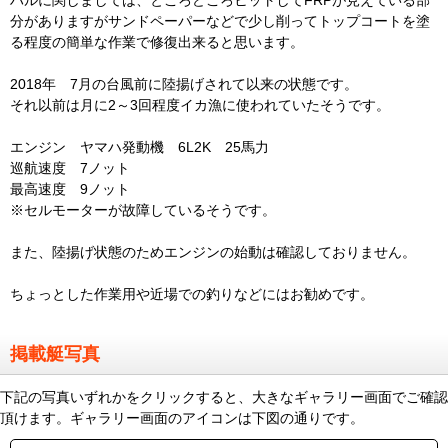
ハルに関しましては、ところどころヒットしてFRPが見えている部
分がありますがサンドペーパーなどで少し削ってトップコートを塗
る程度の簡単な作業で修復出来ると思います。
2018年 7月の台風前に陸揚げされて以来の状態です。
それ以前は月に2～3回程度イカ漁に使われていたそうです。
エンジン ヤマハ発動機 6L2K 25馬力
巡航速度 7ノット
最高速度 9ノット
※セルモーターが故障しているそうです。
また、陸揚げ状態のためエンジンの始動は確認しておりません。
ちょっとした作業用や近場での釣りなどにはお勧めです。
掲載艇写真
下記の写真いずれかをクリックすると、大きなギャラリー画面でご確認
頂けます。ギャラリー画面のアイコンは下図の通りです。