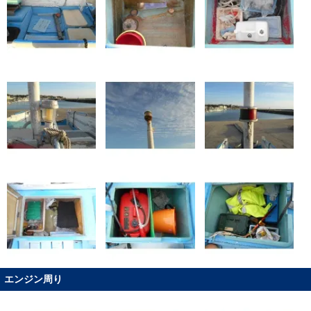
エンジン周り