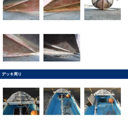
デッキ周り