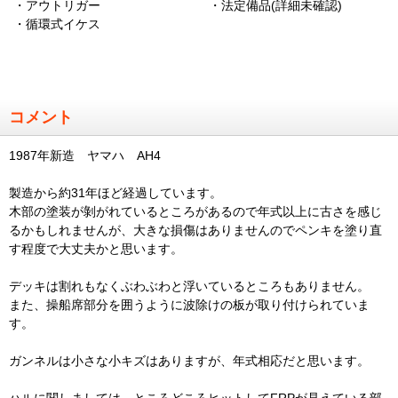
・アウトリガー
・法定備品(詳細未確認)
・循環式イケス
コメント
1987年新造 ヤマハ AH4
製造から約31年ほど経過しています。
木部の塗装が剝がれているところがあるので年式以上に古さを感じ
るかもしれませんが、大きな損傷はありませんのでペンキを塗り直
す程度で大丈夫かと思います。
デッキは割れもなくぶわぶわと浮いているところもありません。
また、操船席部分を囲うように波除けの板が取り付けられていま
す。
ガンネルは小さな小キズはありますが、年式相応だと思います。