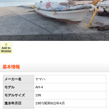
基本情報
メーカー名
ヤマハ
モデル
AH-4
モデルサイズ
19ft
進水年月日
1987(昭和62)年4月