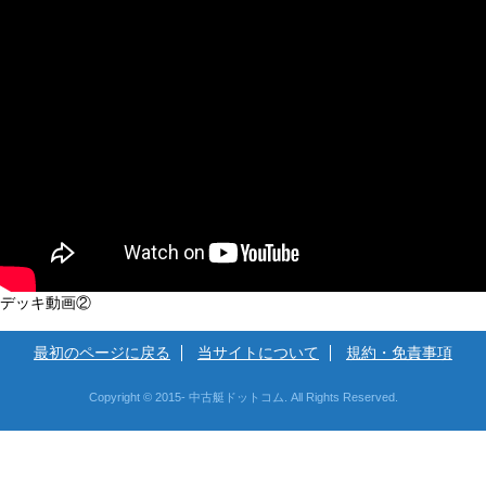
デッキ動画②
最初のページに戻る
当サイトについて
規約・免責事項
Copyright © 2015- 中古艇ドットコム. All Rights Reserved.