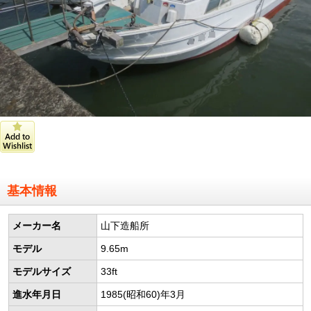
基本情報
メーカー名
山下造船所
モデル
9.65m
モデルサイズ
33ft
進水年月日
1985(昭和60)年3月