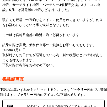
増設。サーチライト増設。バッテリー4個新品交換。3リモコン増
設。5月には発電機の増設などを行いました。
現在でも近場での夜釣りをメインに使用されてきていますが、釣り
をお辞めになるという事で売却となりました。
この艇は宮崎県南部の漁港に海上係留されています。
試乗の際は実費、燃料代金等のご負担をお願いしております。
2023年1月15日
取材時よりお日にちが経過している為、艇の状態などに相違がある
ことも考えられます。
下見の際に各部をお確かめ下さい。
掲載艇写真
下記の写真いずれかをクリックすると、大きなギャラリー画面でご確認
頂けます。ギャラリー画面のアイコンは下図の通りです。
上記ボタン、又は余白の黒背景(どこでも可)をクリッ