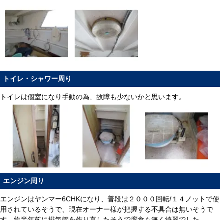
トイレ・シャワー周り
トイレは個室になり手動の為、故障も少ないかと思います。
エンジン周り
エンジンはヤンマー6CHKになり、普段は２０００回転/１４ノットで使
用されているそうで、現在オーナー様が把握する不具合は無いそうで
す。約半年前に排気管を作り直したそうで腐食も無く綺麗でした。