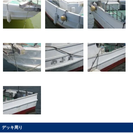
デッキ周り