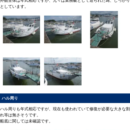
外観全体は年式相応ですが、元々は業務艇として造られた為、しっかり
としています。
ハル周り
ハル周りも年式相応ですが、現在も使われていて修復が必要な大きな割
れ等は無さそうです。
船底に関しては未確認です。