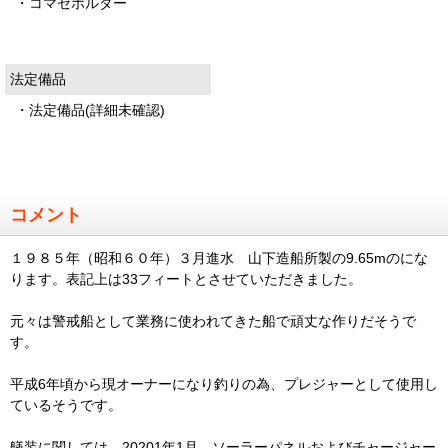
・コマセホルダー
法定備品
・法定備品(詳細未確認)
コメント
１９８５年（昭和６０年）３月進水 山下造船所製の9.65mのにな
ります。表記上は33フィートとさせていただきました。
元々は警戒船として業務に使われてきた船で頑丈な作りだそうで
す。
平成6年頃から現オーナーになり釣りの為、プレジャーとして使用し
ているそうです。
艤装に関しては、20201年1月、ソーラーパネルおよびチャージャー