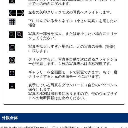
クで元の画面に戻れます。
左右の矢印クリックで次の写真へスライドします。
下に並んでいるサムネイル（小さい写真）を消したい
場合
写真の一部分を拡大、または縮小したい場合にクリッ
クしてください。
写真を拡大しすぎた場合に、元の写真の倍率（等倍）
に戻します。
クリックすると、写真を自動で次に送るスライドショ
ーが開始します。１枚の写真表示は５秒程度です。
ギャラリーを全画面モードで閲覧できます。もう一度
クリックすると元の画面モードに戻ります。
表示している写真をダウンロード（自分のパソコンへ
保存）します。
写真の権利は撮影者にありますので、他のウェブサイ
トへの無断掲載はお止めください。
外観全体