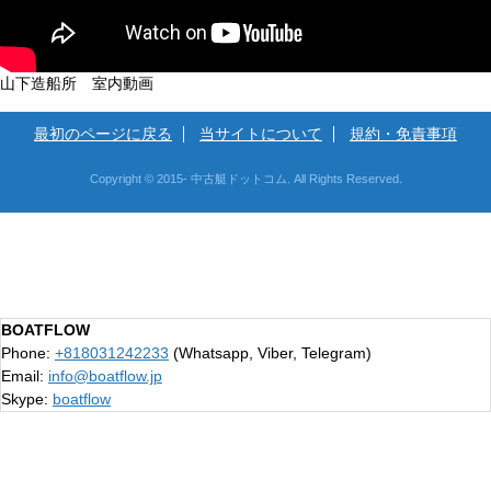
山下造船所 室内動画
最初のページに戻る
当サイトについて
規約・免責事項
Copyright © 2015- 中古艇ドットコム. All Rights Reserved.
BOATFLOW
Phone:
+818031242233
(Whatsapp, Viber, Telegram)
Email:
info@boatflow.jp
Skype:
boatflow