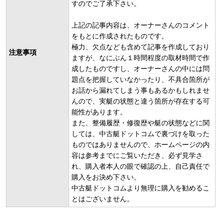
すのでご了承下さい。
上記の記事内容は、オーナーさんのコメント
をもとに作成されたものです。
極力、欠点なども含めて記事を作成しており
注意事項
ますが、なにぶん１時間程度の取材時間で作
成したものですし、オーナーさんの中には問
題点を把握していなかったり、不具合箇所が
お話から漏れてしまう事もあるかもしれませ
んので、実艇の状態と違う箇所が存在する可
能性があります。
また、整備履歴・修復歴や艇の状態などに関
しては、中古艇ドットコムで裏づけを取った
ものではありませんので、ホームページの内
容は参考までにご覧いただき、必ず見学さ
れ、購入者本人の眼で確認の上、自己責任で
購入をお決め下さい。
中古艇ドットコムより無理に購入を勧めるこ
とはございません。