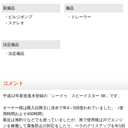
装備品
備品
・ビルジポンプ
・トレーラー
・ステレオ
法定備品
・法定備品
コメント
平成12年新造進水登録の「シードゥ スピードスター SK」です。
オーナー様は購入以降主に淡水で年4～5回使われていました。（使
用時間およそ400時間）
最近は海釣りなどでも使っていましたが、海で使用後は川でエンジ
ンを稼働して腐食防止の対応をしたり、ペラのグリスアップを年1回