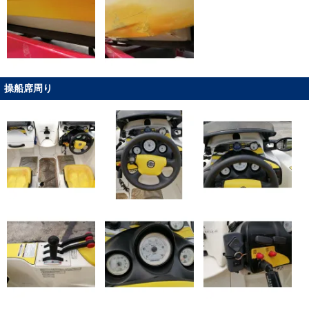
操船席周り