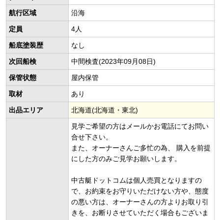
航行区域
沿海
定員
4人
船底塗装歴
なし
次回船検
中間検査(2023年09月08日)
保管状態
屋内保管
取材
あり
出品エリア
北海道(北海道・東北)
見学ご希望の方はメールかお電話にてお問い
合せ下さい。
また、オーナーさんご多忙の為、 購入を前提
にした方のみご見学お願いします。
中古艇ドットコムは個人売買となりますの
で、お約束をお守りいただけない方や、態度
の悪い方は、オーナーさんの方よりお取り引
きを、お断りさせていただく場合もございま