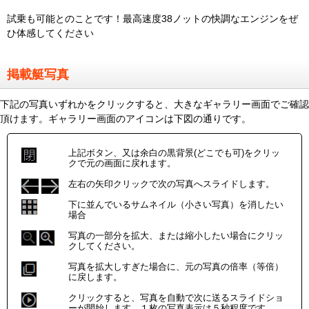
試乗も可能とのことです！最高速度38ノットの快調なエンジンをぜ
ひ体感してください
掲載艇写真
下記の写真いずれかをクリックすると、大きなギャラリー画面でご確認
頂けます。ギャラリー画面のアイコンは下図の通りです。
上記ボタン、又は余白の黒背景(どこでも可)をクリッ
クで元の画面に戻れます。
左右の矢印クリックで次の写真へスライドします。
下に並んでいるサムネイル（小さい写真）を消したい
場合
写真の一部分を拡大、または縮小したい場合にクリッ
クしてください。
写真を拡大しすぎた場合に、元の写真の倍率（等倍）
に戻します。
クリックすると、写真を自動で次に送るスライドショ
ーが開始します。１枚の写真表示は５秒程度です。