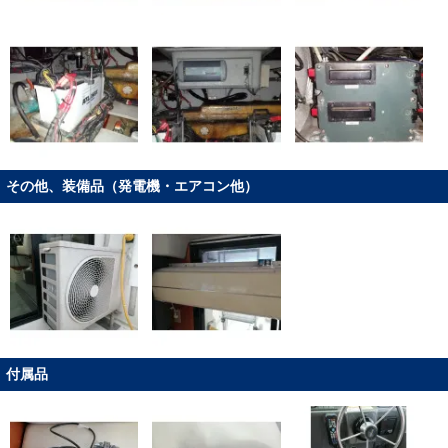
その他、装備品（発電機・エアコン他）
付属品