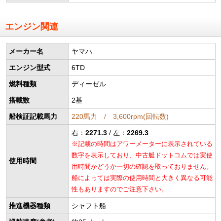
エンジン関連
メーカー名
ヤマハ
エンジン型式
6TD
燃料種類
ディーゼル
搭載数
2基
船検証記載馬力
220馬力 / 3,600rpm(回転数)
右：
2271.3
/ 左：
2269.3
※記載の時間はアワーメーターに表示されている
数字を表示しており、中古艇ドットコムでは実使
使用時間
用時間かどうか一切の確認を取っておりません。
船によっては実際の使用時間と大きく異なる可能
性もありますのでご注意下さい。
推進機器種類
シャフト船