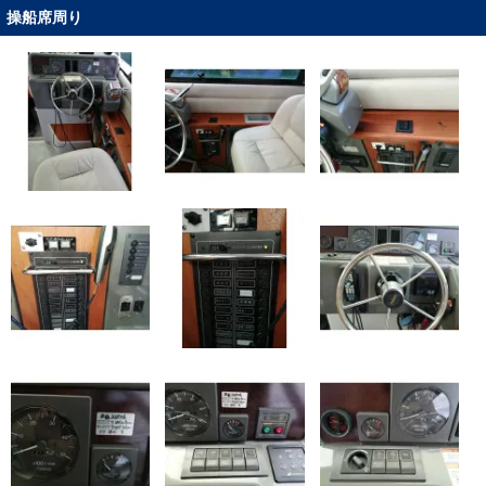
操船席周り