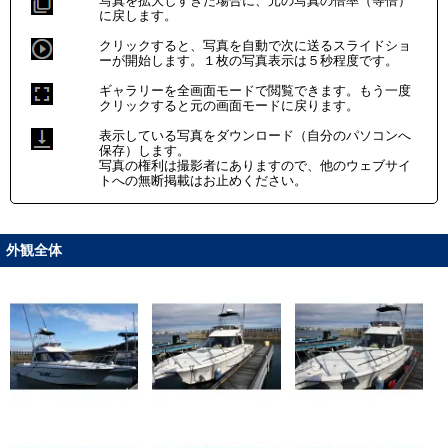
写真を拡大しすぎた場合に、元の写真の倍率（等倍）
に戻します。
クリックすると、写真を自動で次に送るスライドショ
ーが開始します。１枚の写真表示は５秒程度です。
ギャラリーを全画面モードで閲覧できます。もう一度
クリックすると元の画面モードに戻ります。
表示している写真をダウンロード（自分のパソコンへ
保存）します。
写真の権利は撮影者にありますので、他のウェブサイ
トへの無断掲載はお止めください。
外観全体