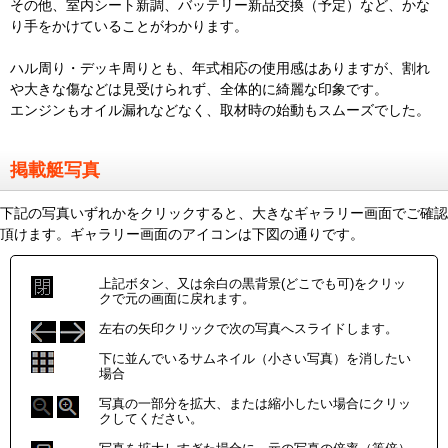
その他、室内シート新調、バッテリー新品交換（予定）など、かな
り手をかけていることがわかります。
ハル周り・デッキ周りとも、年式相応の使用感はありますが、割れ
や大きな傷などは見受けられず、全体的に綺麗な印象です。
エンジンもオイル漏れなどなく、取材時の始動もスムーズでした。
掲載艇写真
下記の写真いずれかをクリックすると、大きなギャラリー画面でご確認
頂けます。ギャラリー画面のアイコンは下図の通りです。
上記ボタン、又は余白の黒背景(どこでも可)をクリッ
クで元の画面に戻れます。
左右の矢印クリックで次の写真へスライドします。
下に並んでいるサムネイル（小さい写真）を消したい
場合
写真の一部分を拡大、または縮小したい場合にクリッ
クしてください。