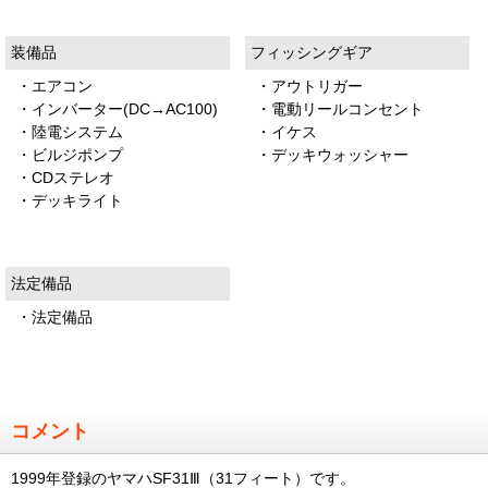
装備品
フィッシングギア
・エアコン
・アウトリガー
・インバーター(DC→AC100)
・電動リールコンセント
・陸電システム
・イケス
・ビルジポンプ
・デッキウォッシャー
・CDステレオ
・デッキライト
法定備品
・法定備品
コメント
1999年登録のヤマハSF31Ⅲ（31フィート）です。