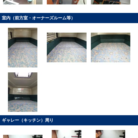
室内（前方室・オーナーズルーム等）
ギャレー（キッチン）周り