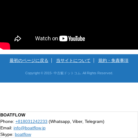
最初のページに戻る
当サイトについて
規約・免責事項
Copyright © 2015- 中古艇ドットコム. All Rights Reserved.
BOATFLOW
Phone:
+818031242233
(Whatsapp, Viber, Telegram)
Email:
info@boatflow.jp
Skype:
boatflow