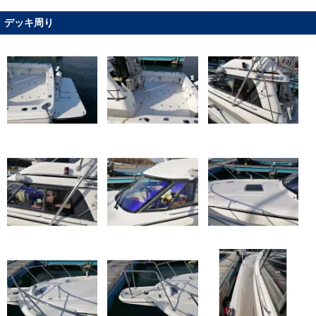
デッキ周り