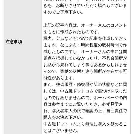
きを、お断りさせていただく場合もございま
すのでご了承下さい。
上記の記事内容は、オーナーさんのコメント
をもとに作成されたものです。
極力、欠点なども含めて記事を作成しており
注意事項
ますが、なにぶん１時間程度の取材時間で作
成したものですし、オーナーさんの中には問
題点を把握していなかったり、不具合箇所が
お話から漏れてしまう事もあるかもしれませ
んので、実艇の状態と違う箇所が存在する可
能性があります。
また、整備履歴・修復歴や艇の状態などに関
しては、中古艇ドットコムで裏づけを取った
ものではありませんので、ホームページの内
容は参考までにご覧いただき、必ず見学さ
れ、購入者本人の眼で確認の上、自己責任で
購入をお決め下さい。
中古艇ドットコムより無理に購入を勧めるこ
とはございません。