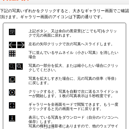
下記の写真いずれかをクリックすると、大きなギャラリー画面でご確認
頂けます。ギャラリー画面のアイコンは下図の通りです。
上記ボタン、又は余白の黒背景(どこでも可)をクリッ
クで元の画面に戻れます。
左右の矢印クリックで次の写真へスライドします。
下に並んでいるサムネイル（小さい写真）を消したい
場合
写真の一部分を拡大、または縮小したい場合にクリッ
クしてください。
写真を拡大しすぎた場合に、元の写真の倍率（等倍）
に戻します。
クリックすると、写真を自動で次に送るスライドショ
ーが開始します。１枚の写真表示は５秒程度です。
ギャラリーを全画面モードで閲覧できます。もう一度
クリックすると元の画面モードに戻ります。
表示している写真をダウンロード（自分のパソコンへ
保存）します。
写真の権利は撮影者にありますので、他のウェブサイ