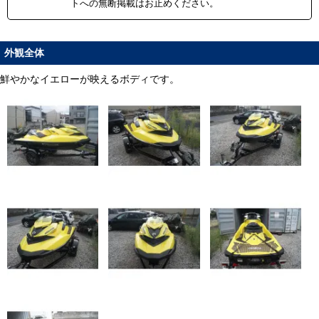
トへの無断掲載はお止めください。
外観全体
鮮やかなイエローが映えるボディです。