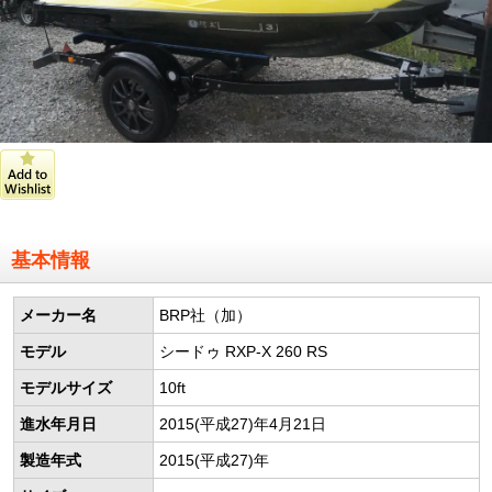
基本情報
メーカー名
BRP社（加）
モデル
シードゥ RXP-X 260 RS
モデルサイズ
10ft
進水年月日
2015(平成27)年4月21日
製造年式
2015(平成27)年