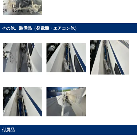
その他、装備品（発電機・エアコン他）
付属品