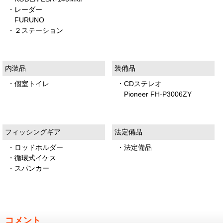
・レーダー
FURUNO
・２ステーション
内装品
装備品
・個室トイレ
・CDステレオ
Pioneer FH-P3006ZY
フィッシングギア
法定備品
・ロッドホルダー
・法定備品
・循環式イケス
・スパンカー
コメント