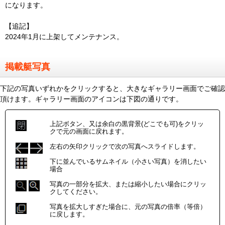
になります。
【追記】
2024年1月に上架してメンテナンス。
掲載艇写真
下記の写真いずれかをクリックすると、大きなギャラリー画面でご確認
頂けます。ギャラリー画面のアイコンは下図の通りです。
上記ボタン、又は余白の黒背景(どこでも可)をクリッ
クで元の画面に戻れます。
左右の矢印クリックで次の写真へスライドします。
下に並んでいるサムネイル（小さい写真）を消したい
場合
写真の一部分を拡大、または縮小したい場合にクリッ
クしてください。
写真を拡大しすぎた場合に、元の写真の倍率（等倍）
に戻します。