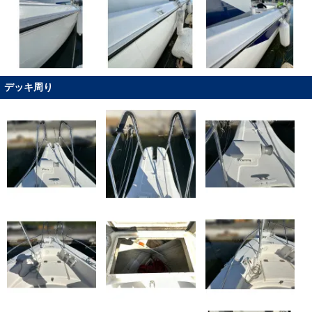
デッキ周り