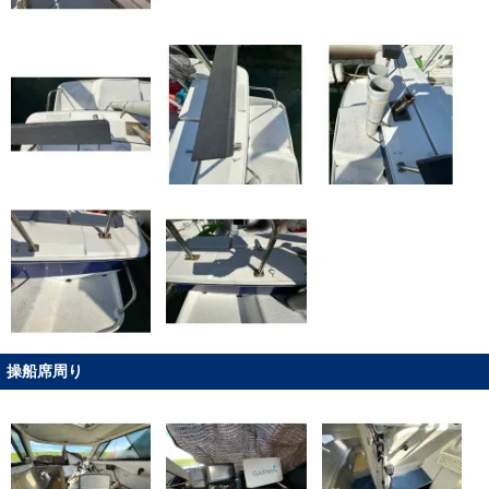
操船席周り