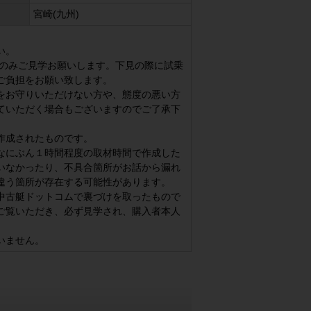
宮崎(九州)
い。
方のみご見学お願いします。下見の際に試乗
ご負担をお願い致します。
をお守りいただけない方や、態度の悪い方
ていただく場合もございますのでご了承下
作成されたものです。
なにぶん１時間程度の取材時間で作成した
いなかったり、不具合箇所がお話から漏れ
違う箇所が存在する可能性があります。
中古艇ドットコムで裏づけを取ったもので
ご覧いただき、必ず見学され、購入者本人
いません。