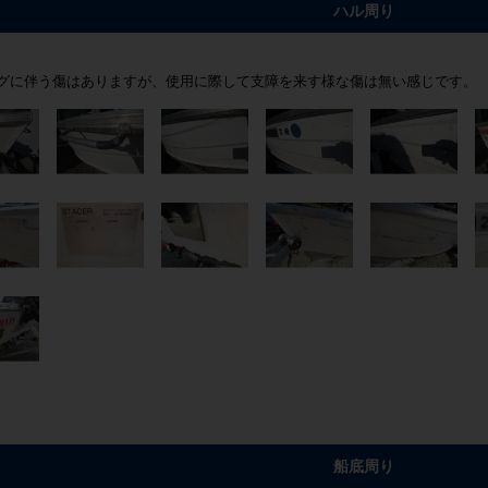
ハル周り
グに伴う傷はありますが、使用に際して支障を来す様な傷は無い感じです。
船底周り