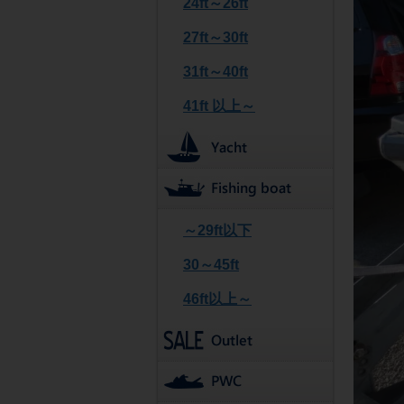
24ft～26ft
27ft～30ft
31ft～40ft
41ft 以上～
～29ft以下
30～45ft
46ft以上～