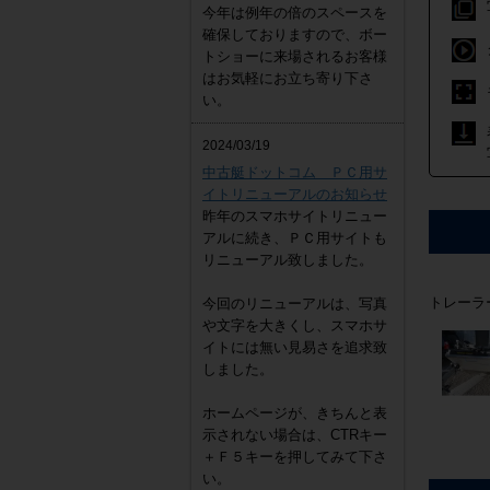
今年は例年の倍のスペースを
確保しておりますので、ボー
トショーに来場されるお客様
はお気軽にお立ち寄り下さ
い。
2024/03/19
中古艇ドットコム ＰＣ用サ
イトリニューアルのお知らせ
昨年のスマホサイトリニュー
アルに続き、ＰＣ用サイトも
リニューアル致しました。
トレーラ
今回のリニューアルは、写真
や文字を大きくし、スマホサ
イトには無い見易さを追求致
しました。
ホームページが、きちんと表
示されない場合は、CTRキー
＋Ｆ５キーを押してみて下さ
い。