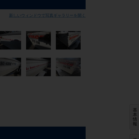
新しいウィンドウで写真ギャラリーを開く
基
本
情
報