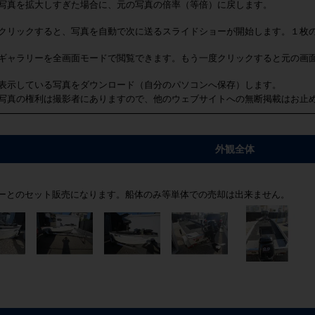
写真を拡大しすぎた場合に、元の写真の倍率（等倍）に戻します。
クリックすると、写真を自動で次に送るスライドショーが開始します。１枚
ギャラリーを全画面モードで閲覧できます。もう一度クリックすると元の画
表示している写真をダウンロード（自分のパソコンへ保存）します。
写真の権利は撮影者にありますので、他のウェブサイトへの無断掲載はお止
外観全体
ーとのセット販売になります。船体のみ等単体での売却は出来ません。