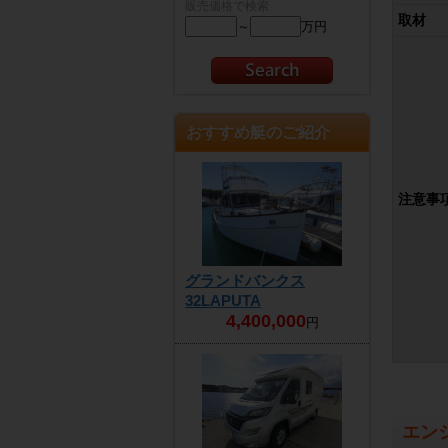
販売価格で検索
取材
～
万円
おすすめ艇のご紹介
注意事
グランドバンクス
32LAPUTA
4,400,000
円
エン