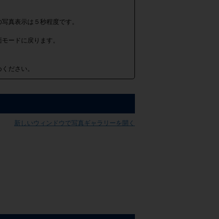
の写真表示は５秒程度です。
面モードに戻ります。
めください。
新しいウィンドウで写真ギャラリーを開く