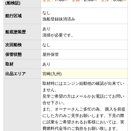
(船検証)
なし
航行区域
漁船登録抹消済み
あり
船底塗装歴
清掃が必要です。
次回船検
なし
保管状態
屋外保管
取材
あり
出品エリア
宮崎(九州)
取材時にはエンジン始動他の確認が出来てい
ません。
見学ご希望の方はメールかお電話にてお問い
合せ下さい。
また、オーナーさんご多忙の為、 購入を前提
にした方のみご見学お願いします。下見の際
に試乗をご希望されるお客様においては、実
費燃料代金等のご負担をお願い致します。