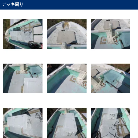
デッキ周り