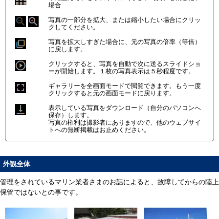
場合
写真の一部分を拡大、または縮小したい場合にクリッ
クしてください。
写真を拡大しすぎた場合に、元の写真の倍率（等倍）
に戻します。
クリックすると、写真を自動で次に送るスライドショ
ーが開始します。１枚の写真表示は５秒程度です。
ギャラリーを全画面モードで閲覧できます。もう一度
クリックすると元の画面モードに戻ります。
表示している写真をダウンロード（自分のパソコンへ
保存）します。
写真の権利は撮影者にありますので、他のウェブサイ
トへの無断掲載はお止めください。
外観全体
管理をされているマリン業者さまのお話によると、故障してからの陸上
保管ではないとの事です。