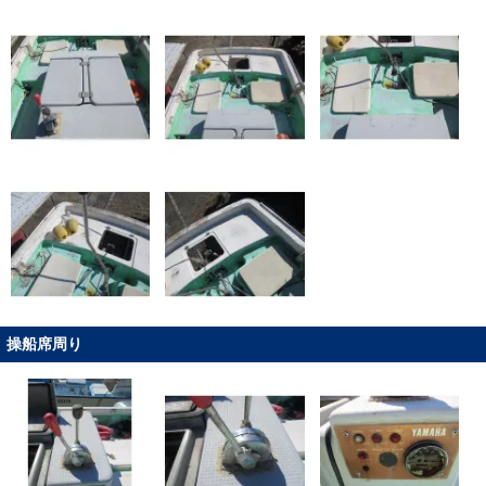
操船席周り