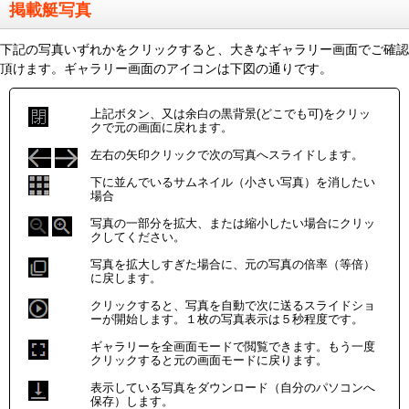
掲載艇写真
下記の写真いずれかをクリックすると、大きなギャラリー画面でご確認
頂けます。ギャラリー画面のアイコンは下図の通りです。
上記ボタン、又は余白の黒背景(どこでも可)をクリッ
クで元の画面に戻れます。
左右の矢印クリックで次の写真へスライドします。
下に並んでいるサムネイル（小さい写真）を消したい
場合
写真の一部分を拡大、または縮小したい場合にクリッ
クしてください。
写真を拡大しすぎた場合に、元の写真の倍率（等倍）
に戻します。
クリックすると、写真を自動で次に送るスライドショ
ーが開始します。１枚の写真表示は５秒程度です。
ギャラリーを全画面モードで閲覧できます。もう一度
クリックすると元の画面モードに戻ります。
表示している写真をダウンロード（自分のパソコンへ
保存）します。