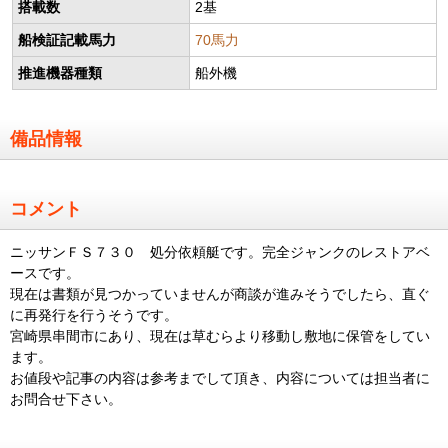
搭載数
2基
船検証記載馬力
70馬力
推進機器種類
船外機
備品情報
コメント
ニッサンＦＳ７３０ 処分依頼艇です。完全ジャンクのレストアベ
ースです。
現在は書類が見つかっていませんが商談が進みそうでしたら、直ぐ
に再発行を行うそうです。
宮崎県串間市にあり、現在は草むらより移動し敷地に保管をしてい
ます。
お値段や記事の内容は参考までして頂き、内容については担当者に
お問合せ下さい。