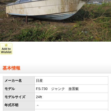
基本情報
メーカー名
日産
モデル
FS-730 ジャンク 放置艇
モデルサイズ
24ft
年式不明
－