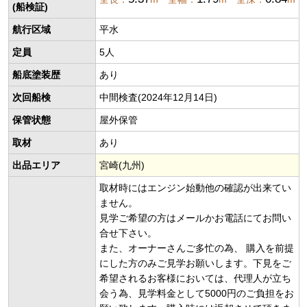
(船検証)
航行区域
平水
定員
5人
船底塗装歴
あり
次回船検
中間検査(2024年12月14日)
保管状態
屋外保管
取材
あり
出品エリア
宮崎(九州)
取材時にはエンジン始動他の確認が出来てい
ません。
見学ご希望の方はメールかお電話にてお問い
合せ下さい。
また、オーナーさんご多忙の為、 購入を前提
にした方のみご見学お願いします。下見をご
希望されるお客様においては、代理人が立ち
会う為、見学料金として5000円のご負担をお