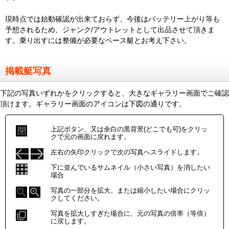
現時点では始動確認が出来ておらず、今後はバッテリー上がり等も
予想されるため、ジャンク/アウトレットとして出品させて頂きま
す。乗り出すには整備が必要なベース艇とお考え下さい。
掲載艇写真
下記の写真いずれかをクリックすると、大きなギャラリー画面でご確認
頂けます。ギャラリー画面のアイコンは下図の通りです。
上記ボタン、又は余白の黒背景(どこでも可)をクリッ
クで元の画面に戻れます。
左右の矢印クリックで次の写真へスライドします。
下に並んでいるサムネイル（小さい写真）を消したい
場合
写真の一部分を拡大、または縮小したい場合にクリッ
クしてください。
写真を拡大しすぎた場合に、元の写真の倍率（等倍）
に戻します。