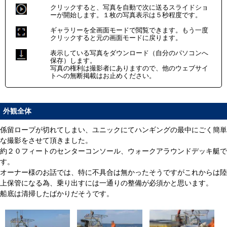
クリックすると、写真を自動で次に送るスライドショ
ーが開始します。１枚の写真表示は５秒程度です。
ギャラリーを全画面モードで閲覧できます。もう一度
クリックすると元の画面モードに戻ります。
表示している写真をダウンロード（自分のパソコンへ
保存）します。
写真の権利は撮影者にありますので、他のウェブサイ
トへの無断掲載はお止めください。
外観全体
係留ロープが切れてしまい、ユニックにてハンギングの最中にごく簡単
な撮影をさせて頂きました。
約２０フィートのセンターコンソール、ウォークアラウンドデッキ艇で
す。
オーナー様のお話では、特に不具合は無かったそうですがこれからは陸
上保管になる為、乗り出すには一通りの整備が必須かと思います。
船底は清掃したばかりだそうです。