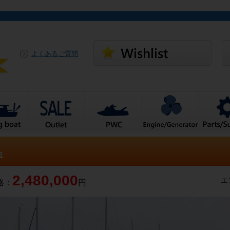
よくあるご質問
1
2,480,000
エ
格：
円