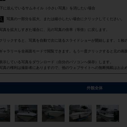
下に並んでいるサムネイル（小さい写真）を消したい場合
写真の一部分を拡大、または縮小したい場合にクリックしてください。
写真を拡大しすぎた場合に、元の写真の倍率（等倍）に戻します。
クリックすると、写真を自動で次に送るスライドショーが開始します。１枚
ギャラリーを全画面モードで閲覧できます。もう一度クリックすると元の画
表示している写真をダウンロード（自分のパソコンへ保存）します。
写真の権利は撮影者にありますので、他のウェブサイトへの無断掲載はお止
外観全体