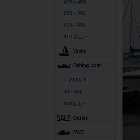
24ft～26ft
27ft～30ft
31ft～40ft
41ft 以上～
～29ft以下
30～45ft
46ft以上～