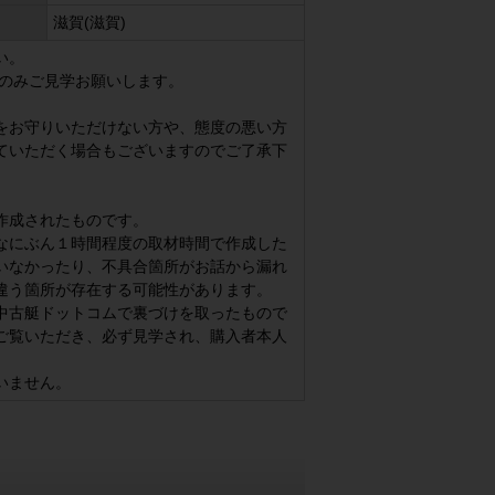
滋賀(滋賀)
い。
方のみご見学お願いします。
をお守りいただけない方や、態度の悪い方
ていただく場合もございますのでご了承下
作成されたものです。
なにぶん１時間程度の取材時間で作成した
いなかったり、不具合箇所がお話から漏れ
違う箇所が存在する可能性があります。
中古艇ドットコムで裏づけを取ったもので
ご覧いただき、必ず見学され、購入者本人
いません。