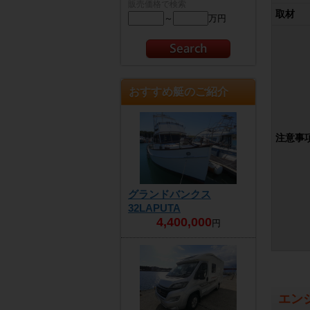
販売価格で検索
取材
～
万円
おすすめ艇のご紹介
注意事
グランドバンクス
32LAPUTA
4,400,000
円
エン