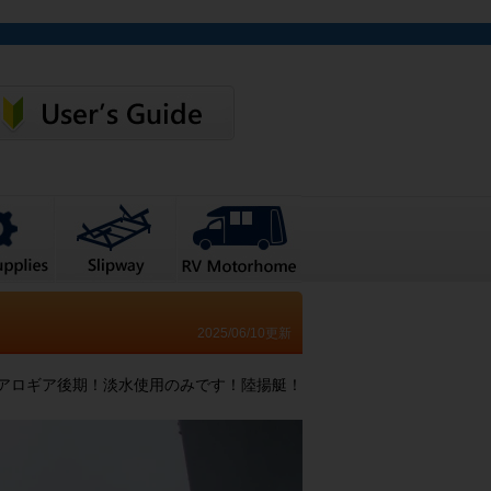
2025/06/10更新
アロギア後期！淡水使用のみです！陸揚艇！