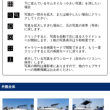
下に並んでいるサムネイル（小さい写真）を消したい
場合
写真の一部分を拡大、または縮小したい場合にクリッ
クしてください。
写真を拡大しすぎた場合に、元の写真の倍率（等倍）
に戻します。
クリックすると、写真を自動で次に送るスライドショ
ーが開始します。１枚の写真表示は５秒程度です。
ギャラリーを全画面モードで閲覧できます。もう一度
クリックすると元の画面モードに戻ります。
表示している写真をダウンロード（自分のパソコンへ
保存）します。
写真の権利は撮影者にありますので、他のウェブサイ
トへの無断掲載はお止めください。
外観全体