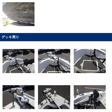
デッキ周り