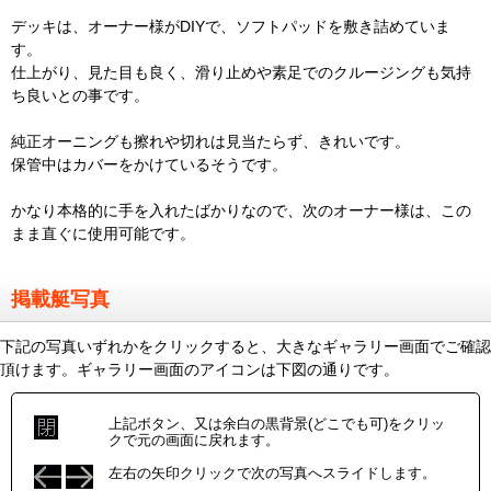
デッキは、オーナー様がDIYで、ソフトパッドを敷き詰めていま
す。
仕上がり、見た目も良く、滑り止めや素足でのクルージングも気持
ち良いとの事です。
純正オーニングも擦れや切れは見当たらず、きれいです。
保管中はカバーをかけているそうです。
かなり本格的に手を入れたばかりなので、次のオーナー様は、この
まま直ぐに使用可能です。
掲載艇写真
下記の写真いずれかをクリックすると、大きなギャラリー画面でご確認
頂けます。ギャラリー画面のアイコンは下図の通りです。
上記ボタン、又は余白の黒背景(どこでも可)をクリッ
クで元の画面に戻れます。
左右の矢印クリックで次の写真へスライドします。