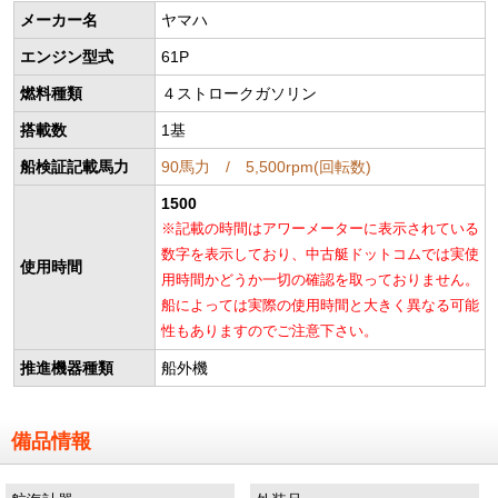
メーカー名
ヤマハ
エンジン型式
61P
燃料種類
４ストロークガソリン
搭載数
1基
船検証記載馬力
90馬力 / 5,500rpm(回転数)
1500
※記載の時間はアワーメーターに表示されている
数字を表示しており、中古艇ドットコムでは実使
使用時間
用時間かどうか一切の確認を取っておりません。
船によっては実際の使用時間と大きく異なる可能
性もありますのでご注意下さい。
推進機器種類
船外機
備品情報