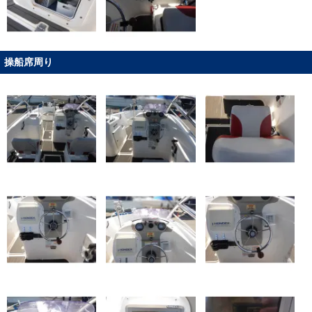
操船席周り