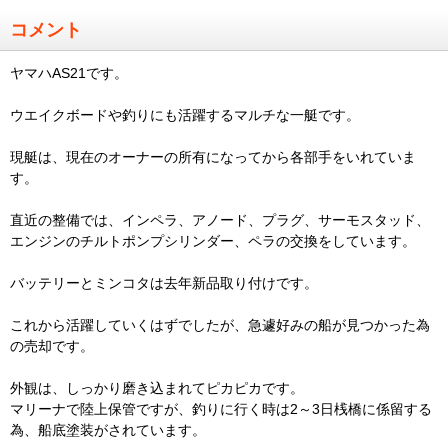
コメント
ヤマハAS21です。
ウエイクボードや釣りにも活躍するマルチな一艇です。
現艇は、現在のオーナーの所有になってから各部手をいれていま
す。
直近の整備では、インペラ、アノード、プラグ、サーモスタッド、
エンジンのチルトポンプシリンダー、ペラの交換をしています。
バッテリーとミンコタは去年新品取り付けです。
これから活躍していくはずでしたが、急遽好みの船が見つかった為
の売却です。
外観は、しっかり磨き込まれてピカピカです。
マリーナで陸上保管ですが、釣りに行く時は2～3日桟橋に係留する
為、船底塗装がされています。