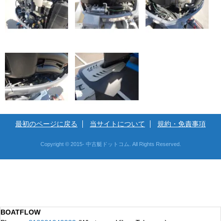
最初のページに戻る
当サイトについて
規約・免責事項
Copyright © 2015- 中古艇ドットコム. All Rights Reserved.
BOATFLOW