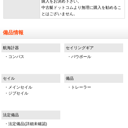
購入をお決め下さい。
中古艇ドットコムより無理に購入を勧めるこ
とはございません。
備品情報
航海計器
セイリングギア
・コンパス
・バウポール
セイル
備品
・メインセイル
・トレーラー
・ジブセイル
法定備品
・法定備品(詳細未確認)