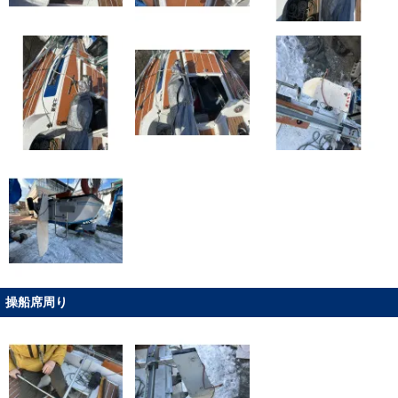
操船席周り