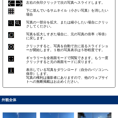
左右の矢印クリックで次の写真へスライドします。
下に並んでいるサムネイル（小さい写真）を消したい
場合
写真の一部分を拡大、または縮小したい場合にクリッ
クしてください。
写真を拡大しすぎた場合に、元の写真の倍率（等倍）
に戻します。
クリックすると、写真を自動で次に送るスライドショ
ーが開始します。１枚の写真表示は５秒程度です。
ギャラリーを全画面モードで閲覧できます。もう一度
クリックすると元の画面モードに戻ります。
表示している写真をダウンロード（自分のパソコンへ
保存）します。
写真の権利は撮影者にありますので、他のウェブサイ
トへの無断掲載はお止めください。
外観全体