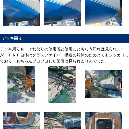
デッキ周り
デッキ周りも、それなりの使用感と使用にともなう汚れは見られます
が、ＦＲＰ自体はグラスファイバー構造の船体のためとてもシッカリし
ており、もちろんブヨブヨした箇所は見られませんでした。